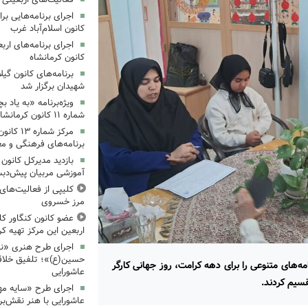
کانون اسلام‌آباد غرب
کانون کرمانشاه
برنامه‌های کانون گی
شهیدان برگزار شد
ویژه‌برنامه «به یاد 
شماره ۱۱ کانون کرمانشاه برگزار شد
مرکز شمار
برنامه‌های فرهنگی و مع
بازدید مدیرکل کانون 
آموزشی مربیان پیش‌دبس
کلیپی از فعالیت‌ها
مرز خسروی
عضو کانون کنگاور کلی
اربعین این مرکز تهیه کر
اجرای طرح هنری «نش
حسین(ع)»؛ تلفیق خلاقی
مه‌های متنوعی را برای دهه کرامت، روز جهانی کارگر
عاشورایی
قسیم کردند.
اجرای طرح «سایه مهر
عاشورایی با هنر نقش‌بر