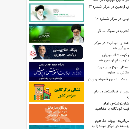
اجرای برنامه‌هایی برای اربعین در مرکز شماره ۳
اجرای برنامه‌های اربعینی در مرکز شماره ۱۰
لانغرب در سوگ سالار
بچه‌های میناب» در مرکز
ه ۱۳ کانون کرمانشاه میزبان
نوی ایام اربعین شد
استان مرکزی از دوره
تانی در ساوه
ی موکب کانون قصرشیرین در
پی از فعالیت‌های ایام
د
ان‌نوشته‌ی امام
ت کودکانه با مفاهیم
بانی»؛ پیوند مفاهیم
جسته در مرکز میاندوآب