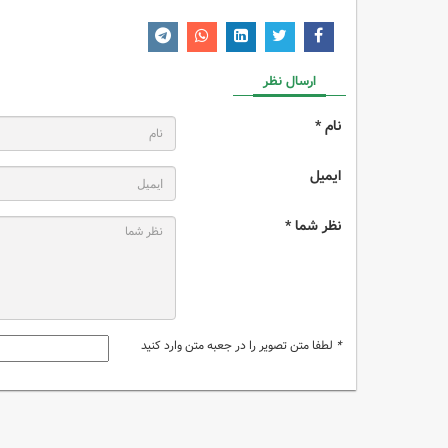
ارسال نظر
نام *
ایمیل
نظر شما *
*
لطفا متن تصویر را در جعبه متن وارد کنید