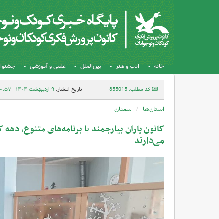
خانه
ادب و هنر
بین‌الملل
علمی و آموزشی
جشنواره
کد مطلب: 355015
تاریخ انتشار:
۹ اردیبهشت ۱۴۰۴ - ۲۰:۵۷
استان‌ها
سمنان
کانون یاران بیارجمند با برنامه‌های متنوع، دهه 
می‌دارند