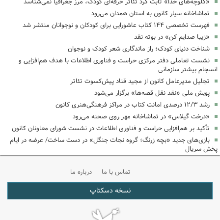
«کلوچه‌های خدا» ثابت کرد تئاتر حرفه‌ای کودک، مرز جغرافیا نمی‌شناسد
تماشاخانه سیار کانون به استان همدان می‌رود
فهرست تخصصی ۱۴۴ کتاب عاشورایی برای کودکان و نوجوانان منتشر شد
«زیبا صدایم کن» در بوته نقد
شناخت دنیای کودک؛ راز ماندگاری شعر کودک و نوجوان
نشست تعاملی دفتر مرکزی حراست و فناوری اطلاعات با هدف هم‌افزایی و
انسجام بیشتر سازمانی
تجلیل مدیرعامل کانون از مجید قناد پیش‌کسوت تئاتر
پویش ملی «نقد نقل قصه‌ها» برگزار می‌شود
رشد ۱۲/۳ درصدی امانت کتاب در مراکز فرهنگی‌هنری کانون
«درخت گیلاس» در تماشاخانه مهر روی صحنه می‌رود
تأکید بر هم‌افزایی حراست و فناوری اطلاعات در نشست شورای معاونان کانون
بازی‌های جدید «بچه زرنگ؛ گروه نجات جنگل» در دست ساخت/ عرضه در ایام
پخش سریال
تماس با ما
درباره ما
نسخه دسکتاپ