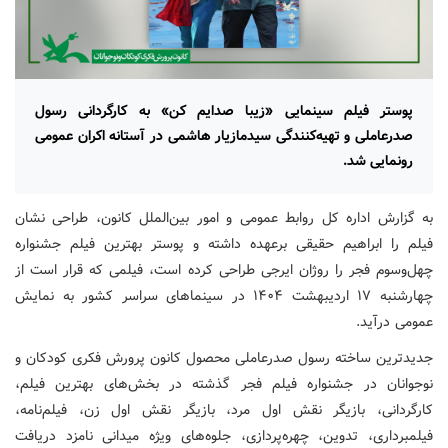
پوستر فیلم سینمایی «زیبا صدایم کن» به کارگردانی رسول
صدرعاملی و تهیه‌کنندگی سیدمازیار هاشمی در آستانه اکران عمومی
رونمایی شد.
به گزارش اداره کل روابط عمومی و امور بین‌الملل کانون، طراحی نشان
فیلم را ابراهیم حقیقی برعهده داشته و پوستر بهترین فیلم جشنواره
چهل‌وسوم فجر را روژان ایرجی طراحی کرده است، فیلمی که قرار است از
چهارشنبه ۱۷ اردیبهشت ۱۴۰۴ در سینماهای سراسر کشور به نمایش
عمومی درآید.
جدیدترین ساخته رسول صدرعاملی محصول کانون پرورش فکری کودکان و
نوجوانان در جشنواره فیلم فجر گذشته در بخش‌های بهترین فیلم،
کارگردانی، بازیگر نقش اول مرد، بازیگر نقش اول زن، فیلم‌نامه،
فیلمبرداری، تدوین، چهره‌پردازی، جلوه‌های ویژه میدانی نامزد دریافت