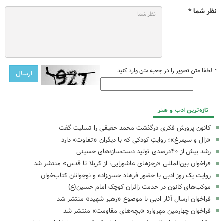
نظر شما *
*
لطفا متن تصویر را در جعبه متن وارد کنید
تازه‌ترین ادب و هنر
کانون پرورش فکری درگذشت محمد حقیقی را تسلیت گفت
«زال و سیمرغ»؛ روایتِ کودکی که با دیگران «تفاوت» دارد
رشد بیش از ۴۰درصدی تولید دست‌سازه‌های حسینی
فراخوان بین‌المللی «رجزهای عاشورایی؛ از کربلا تا قدس» منتشر شد
روایت یک روز ادبی با حضور فرهاد حسن‌زاده و نوجوانان کتاب‌خوان
موکب‌های کانون در خدمت زائران کوچک امام حسین(ع)
فراخوان ارسال آثار ادبی با موضوع «رهبر شهید» منتشر شد
فراخوان چهارمین مهرواره «بچه‌های مقاومت» منتشر شد