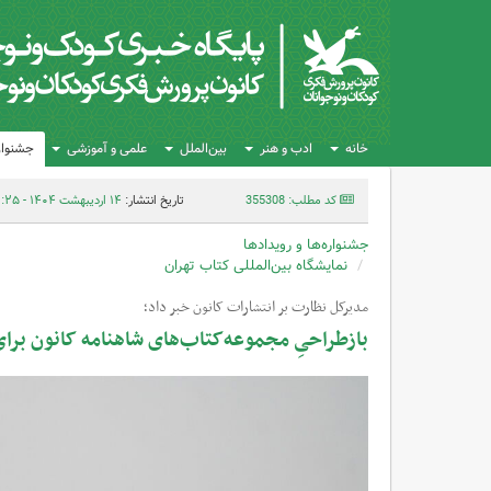
خانه
ادب و هنر
بین‌الملل
علمی و آموزشی
جشنواره
کد مطلب: 355308
تاریخ انتشار:
۱۴ اردیبهشت ۱۴۰۴ - ۱۲:۲۵
جشنواره‌ها و رویدادها
نمایشگاه بین‌المللی کتاب تهران
مدیرکل نظارت بر انتشارات کانون خبر داد؛
بازطراحیِ مجموعه‌کتاب‌های شاهنامه کانون برا