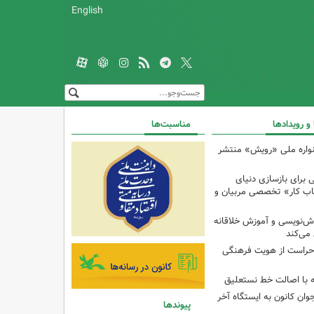
English
 و رویدادها
مناسبت‌ها
واره ملی «رویش» منتشر
 برای بازسازی دنیای
تاب کار» تخصصی مربیان و
ش‌نویسی و آموزش خلاقانه
 می‌کند
راست از هویت فرهنگی
ه با اصالت خط نستعلیق
وان کانون به ایستگاه آخر
پیوندها