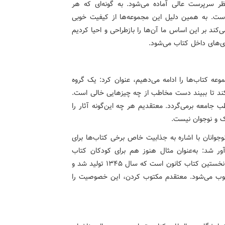
ظر سرپرست عالی آماده می‌شود. به گونه‌ای که هر
 است. به همین دلیل این مجموعه‌ها از کیفیت خوبی
ی‌کند بر این اساس ما آن‌ها را بازطراحی و احیا کردیم
ی‌های داخل کتاب می‌شود.
وعه کتاب‌ها را ادامه می‌دهیم، عنوان کرد: یک گروه
کند تا ببیند دست مخاطب از چه چیزهایی خالی است.
 جامعه برمی‌گردد. معتقدیم هر چه این‌گونه آثار را
 و نوجوان نیست.
جوانان با اشاره به جذابیت خاص برخی کتاب‌ها برای
آور شد: به‌عنوان مثال هنوز هم برای کودکان کتاب
«مهمان ناخوانده» جالب و جذاب است. «مهمان ناخوانده»، نخستین کتاب کانون است که سال ۱۳۴۵ تولید شد و
حسوب می‌شود. معتقدم مکتوب کردن، این‌ خصوصیت را