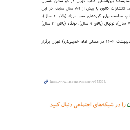
یشگاه بین‌المللی کتاب تهران در دو سالن ناشران
کودک و نوجوان، ناشران عمومی و بخش مجازی حضور دارد. انتشارات کانون با بیش از ۵۹ سال سابقه در این
دوره از نمایشگاه کتاب، با کتاب‌های چاپ اول و تجدید چاپ مناسب برای گروه‌های سنی نوزاد (بالای ۰ سال)،
نوگام (بالای ۲ سال)، نوباوه (بالای ۴ سال)، نوخوان (بالای ۷ سال)، نونهال (بالای ۹ سال)، نونگاه (بالای ۱۲ سال)
سی‌وششمین نمایشگاه بین‌المللی کتاب تهران ۱۷ تا ۲۷ اردیبهشت ۱۴۰۴ در مصلی امام خمینی(ره) تهران برگزار