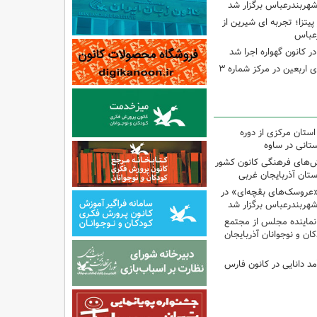
شهربندرعباس برگزار شد
تزا؛ تجربه ای شیرین از
رعباس
ر کانون گهواره اجرا شد
اجرای برنامه‌هایی برای اربعین در مرکز شماره ۳
استان مرکزی از دوره
تانی در ساوه
نش‌های فرهنگی کانون کشور
ستان آذربایجان غربی
«عروسک‌های بقچه‌ای» در
شهربندرعباس برگزار شد
نماینده مجلس از مجتمع
ن و نوجوانان آذربایجان
مد دانایی در کانون فارس