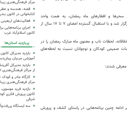
مرکز فرهنگی‌هنری زیبا
قصه، هندسه و عطر پی
کتابخوانی در کانون بند
از سحرها و افطارهای ماه رمضان، به همت واحد
فعالیت‌های اربعینی د
آفرینش‌های ادبی کانون پرورش فکری کودکان و نوجوانان برگزار شد و با استقبال گسترده اعضای ۷ تا ۱۷ سال از
کانون اسلام‌آباد غرب
لاقانه، لحظات ناب و معنوی ماه مبارک رمضان را در
پربازدید استان‌ها
اسات صمیمی کودکان و نوجوانان نسبت به لحظه‌های
بازدید مدیرکل کانون 
آموزشی مربیان پیش‌دبس
بازدید مدیرکل آفری
 معرفی شدند:
از مراکز فرهنگی‌هنری ا
کارگاه مادر و کودک 
مرکز فرهنگی‌هنری زیبا
بازدید فرید موسوی، 
کانون پرورش فکری کودکا
شرقی
سه ایستگاه پررفت‌وآ
 ادامه چنین برنامه‌هایی در راستای کشف و پرورش