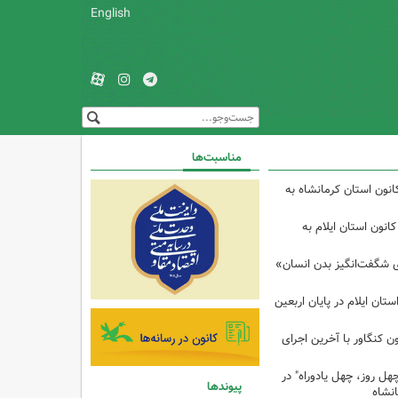
English
مناسبت‌ها
انون استان کرمانشاه به
انون استان ایلام به
ی شگفت‌انگیز بدن انسان»
تان ایلام در پایان اربعین
ن کنگاور با آخرین اجرای
هل روز، چهل یادوراه" در
پیوندها