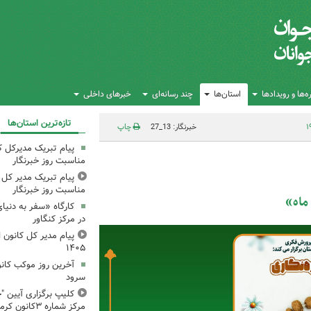
‌ها و رویدادها
استان‌ها
چند رسانه‌ای
خبرهای داخلی
تازه‌ترین استان‌ها
خبرنگار: 13_27
چاپ
پیام تبریک مدیرکل ک
مناسبت روز خبرنگار
پیام تبریک مدیر کل ک
مناسبت روز خبرنگار
ماه»
کارگاه «سفر به دنیا
در مرکز کنگاور
پیام مدیر کل کانون اس
۱۴۰۵
آخرین روز موکب کانو
سرود
کلیپ برگزاری آیین "چ
مرکز شماره ۳کانون کرمانشاه