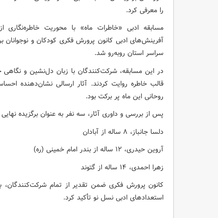
را معرفی کرد.
مسابقه ادبی «خاطرات ماه» با محوریت خاطره‌نگاری 
سراسر استان روبه‌رو شد.
در این مسابقه، شرکت‌کنندگان با زبان دل‌نشین و نگاهی خ
قالب خاطره روایت کردند. آثار ارسالی نشان‌دهنده احس
روحانی این ماه پر برکت بود.
پس از بررسی و داوری آثار، سه نفر به عنوان برگزیده نهایی
دلسا جانباز، ۸ ساله از آبادان
آروین حیدری، ۱۲ ساله از بندر امام خمینی (ره)
زهرا احمدی، ۱۴ ساله از گتوند
کانون پرورش فکری ضمن تقدیر از تمام شرکت‌کنندگان، بر
استعدادهای ادبی نسل نو تأکید کرد.