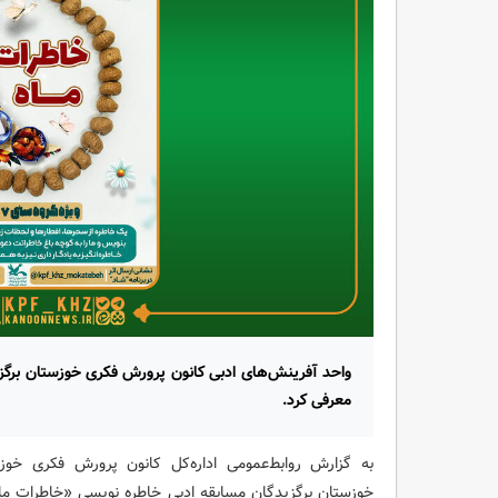
واحد آفرینش‌های ادبی کانون پرورش فکری خوزستان برگز
معرفی کرد.
به گزارش روابط‌عمومی اداره‌کل کانون پرورش فکری خو
خوزستان برگزیدگان مسابقه ادبی خاطره نویسی «خاطرات ماه