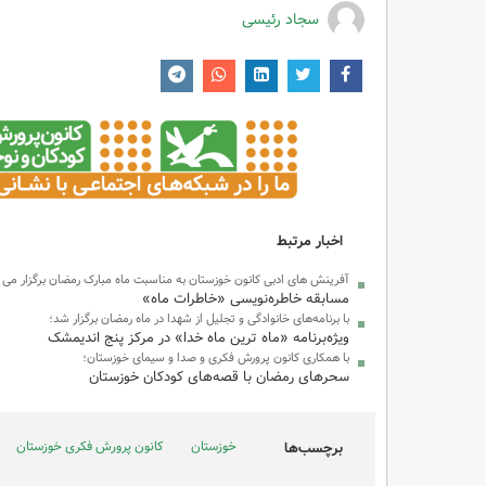
سجاد رئیسی
اخبار مرتبط
آفرینش های ادبی کانون خوزستان به مناسبت ماه مبارک رمضان برگزار می ک
مسابقه خاطره‌نویسی «خاطرات ماه»
با برنامه‌های خانوادگی و تجلیل از شهدا در ماه رمضان برگزار شد؛
ویژه‌برنامه «ماه ترین ماه خدا» در مرکز پنج اندیمشک
با همکاری کانون پرورش فکری و صدا و سیمای خوزستان؛
سحرهای رمضان با قصه‌های کودکان خوزستان
خوزستان
کانون پرورش فکری خوزستان
برچسب‌ها