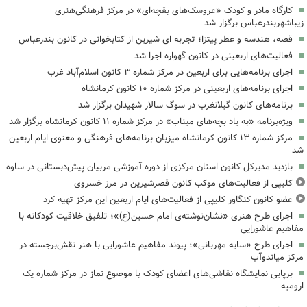
کارگاه مادر و کودک «عروسک‌های بقچه‌ای» در مرکز فرهنگی‌هنری
زیباشهربندرعباس برگزار شد
قصه، هندسه و عطر پیتزا؛ تجربه ای شیرین از کتابخوانی در کانون بندرعباس
فعالیت‌های اربعینی در کانون گهواره اجرا شد
اجرای برنامه‌هایی برای اربعین در مرکز شماره ۳ کانون اسلام‌آباد غرب
اجرای برنامه‌های اربعینی در مرکز شماره ۱۰ کانون کرمانشاه
برنامه‌های کانون گیلانغرب در سوگ سالار شهیدان برگزار شد
ویژه‌برنامه «به یاد بچه‌های میناب» در مرکز شماره ۱۱ کانون کرمانشاه برگزار شد
مرکز شماره ۱۳ کانون کرمانشاه میزبان برنامه‌های فرهنگی و معنوی ایام اربعین
شد
بازدید مدیرکل کانون استان مرکزی از دوره آموزشی مربیان پیش‌دبستانی در ساوه
کلیپی از فعالیت‌های موکب کانون قصرشیرین در مرز خسروی
عضو کانون کنگاور کلیپی از فعالیت‌های ایام اربعین این مرکز تهیه کرد
اجرای طرح هنری «نشان‌نوشته‌ی امام حسین(ع)»؛ تلفیق خلاقیت کودکانه با
مفاهیم عاشورایی
اجرای طرح «سایه مهربانی»؛ پیوند مفاهیم عاشورایی با هنر نقش‌برجسته در
مرکز میاندوآب
برپایی نمایشگاه نقاشی‌های اعضای کودک با موضوع نماز در مرکز شماره یک
ارومیه