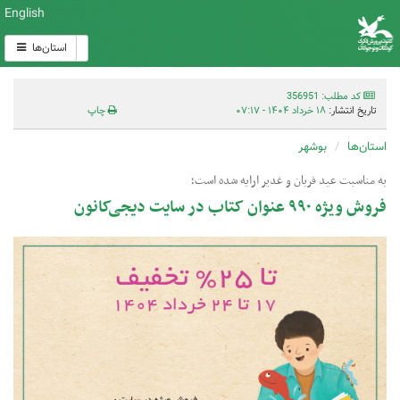
English
استان‌ها
کد مطلب: 356951
تاریخ انتشار:
۱۸ خرداد ۱۴۰۴ - ۰۷:۱۷
چاپ
استان‌ها
بوشهر
به مناسبت عید قربان و غدیر ارایه شده است؛
فروش ویژه ۹۹۰ عنوان کتاب در سایت دیجی‌کانون