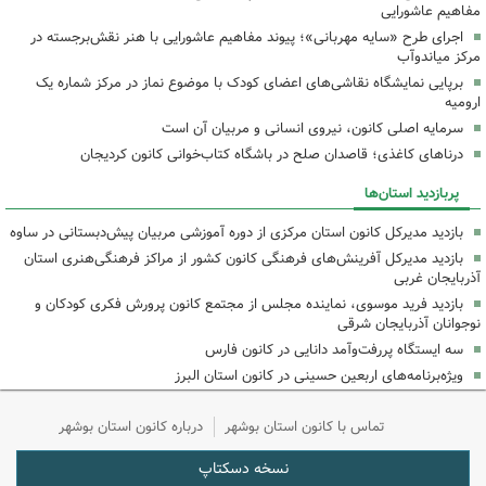
مفاهیم عاشورایی
اجرای طرح «سایه مهربانی»؛ پیوند مفاهیم عاشورایی با هنر نقش‌برجسته در
مرکز میاندوآب
برپایی نمایشگاه نقاشی‌های اعضای کودک با موضوع نماز در مرکز شماره یک
ارومیه
سرمایه اصلی کانون، نیروی انسانی و مربیان آن است
درناهای کاغذی؛ قاصدان صلح در باشگاه کتاب‌خوانی کانون کردیجان
پربازدید استان‌ها
بازدید مدیرکل کانون استان مرکزی از دوره آموزشی مربیان پیش‌دبستانی در ساوه
بازدید مدیرکل آفرینش‌های فرهنگی کانون کشور از مراکز فرهنگی‌هنری استان
آذربایجان غربی
بازدید فرید موسوی، نماینده مجلس از مجتمع کانون پرورش فکری کودکان و
نوجوانان آذربایجان شرقی
سه ایستگاه پررفت‌وآمد دانایی در کانون فارس
ویژه‌برنامه‌های اربعین حسینی در کانون استان البرز
تماس با کانون استان بوشهر
درباره کانون استان بوشهر
نسخه دسکتاپ