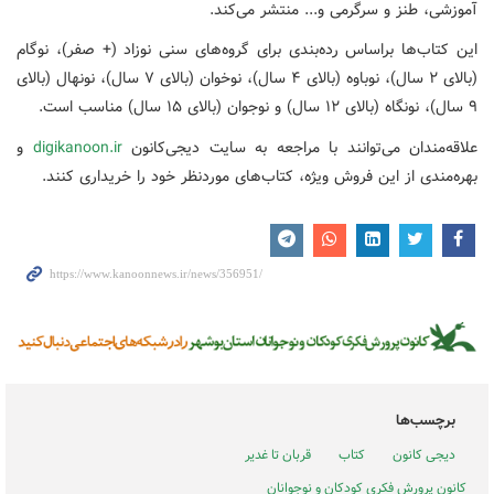
آموزشی، طنز و سرگرمی و... منتشر می‌کند.
این کتاب‌ها براساس رده‌بندی برای گروه‌های سنی نوزاد (+ صفر)، نوگام
(بالای ۲ سال)، نوباوه (بالای ۴ سال)، نوخوان (بالای ۷ سال)، نونهال (بالای
۹ سال)، نونگاه (بالای ۱۲ سال) و نوجوان (بالای ۱۵ سال) مناسب است.
علاقه‌مندان می‌توانند با مراجعه به سایت دیجی‌کانون
digikanoon.ir
و
بهره‌مندی از این فروش ویژه، کتاب‌های موردنظر خود را خریداری کنند.
برچسب‌ها
دیجی کانون
کتاب
قربان تا غدیر
کانون پرورش فکری کودکان و نوجوانان