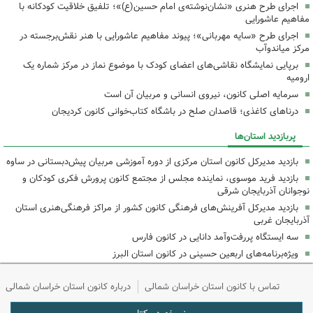
اجرای طرح هنری «نشان‌نوشته‌ی امام حسین(ع)»؛ تلفیق خلاقیت کودکانه با
مفاهیم عاشورایی
اجرای طرح «سایه مهربانی»؛ پیوند مفاهیم عاشورایی با هنر نقش‌برجسته در
مرکز میاندوآب
برپایی نمایشگاه نقاشی‌های اعضای کودک با موضوع نماز در مرکز شماره یک
ارومیه
سرمایه اصلی کانون، نیروی انسانی و مربیان آن است
درناهای کاغذی؛ قاصدان صلح در باشگاه کتاب‌خوانی کانون کردیجان
پربازدید استان‌ها
بازدید مدیرکل کانون استان مرکزی از دوره آموزشی مربیان پیش‌دبستانی در ساوه
بازدید فرید موسوی، نماینده مجلس از مجتمع کانون پرورش فکری کودکان و
نوجوانان آذربایجان شرقی
بازدید مدیرکل آفرینش‌های فرهنگی کانون کشور از مراکز فرهنگی‌هنری استان
آذربایجان غربی
سه ایستگاه پررفت‌وآمد دانایی در کانون فارس
ویژه‌برنامه‌های اربعین حسینی در کانون استان البرز
تماس با کانون استان خراسان شمالی
درباره کانون استان خراسان شمالی