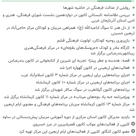
روایتی از عدالت فرهنگی در حاشیه شهرها
بررسی نظامنامه تابستانی کانون در دوازدهمین نشست شورای فرهنگی، هنری و
ادبی استان آذربایجان غربی
از دل هنر تا سوگ اباعبدالله (ع)؛ همراهی مربیان و کودکان مرکز حاجی‌آباد در
اربعین حسینی
بازپروری روحیه کودکان، اولویت فرهنگی قشم
کارگاه مادر و کودک «عروسک‌های بقچه‌ای» در مرکز فرهنگی‌هنری
زیباشهربندرعباس برگزار شد
قصه، هندسه و عطر پیتزا؛ تجربه ای شیرین از کتابخوانی در کانون بندرعباس
فعالیت‌های اربعینی در کانون گهواره اجرا شد
اجرای برنامه‌هایی برای اربعین در مرکز شماره ۳ کانون اسلام‌آباد غرب
اجرای برنامه‌های اربعینی در مرکز شماره ۱۰ کانون کرمانشاه
برنامه‌های کانون گیلانغرب در سوگ سالار شهیدان برگزار شد
ویژه‌برنامه «به یاد بچه‌های میناب» در مرکز شماره ۱۱ کانون کرمانشاه برگزار شد
مرکز شماره ۱۳ کانون کرمانشاه میزبان برنامه‌های فرهنگی و معنوی ایام اربعین
شد
بازدید مدیرکل کانون استان مرکزی از دوره آموزشی مربیان پیش‌دبستانی در ساوه
کلیپی از فعالیت‌های موکب کانون قصرشیرین در مرز خسروی
عضو کانون کنگاور کلیپی از فعالیت‌های ایام اربعین این مرکز تهیه کرد