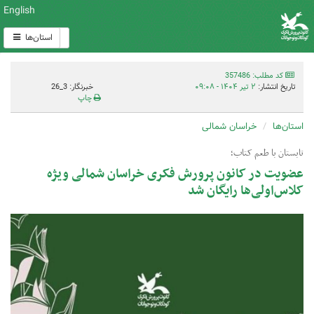
English
استان‌ها
کد مطلب: 357486
تاریخ انتشار:
۲ تیر ۱۴۰۴ - ۰۹:۰۸
خبرنگار: 3_26
چاپ
استان‌ها
خراسان شمالی
تابستان با طعم کتاب؛
عضویت در کانون پرورش فکری خراسان شمالی ویژه
کلاس‌اولی‌ها رایگان شد