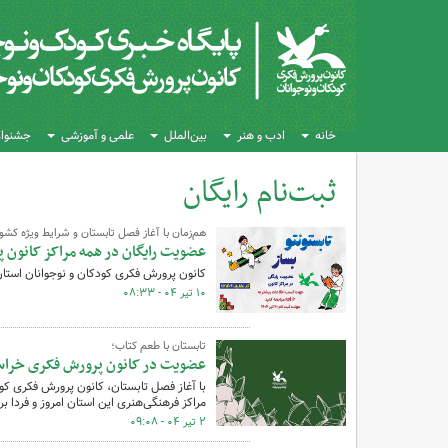
خانه
ادب و هنر
بین‌الملل
علمی و آموزشی
جشنواره
ثبت‌نام رایگان
کل اخبار:7
هم‌زمان با آغاز فصل تابستان و شرایط ویژه کشو
عضویت رایگان در همه مراکز کانون پرورش
کانون پرورش فکری کودکان و نوجوانان استان زنجان عضوی
۱۰ تیر ۰۴ - ۰۸:۳۳
تابستان با طعم کتاب؛
عضویت در کانون پرورش فکری خراسان
با آغاز فصل تابستان، کانون پرورش فکری کو
مراکز فرهنگی‌هنری این استان امروز و فردا برای کودکان ۷ ساله کام
۲ تیر ۰۴ - ۰۹:۰۸