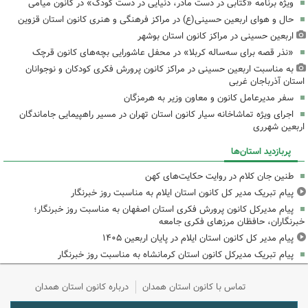
ویژه برنامه «کتابی در دست مادر، دنیایی در دست کودک» در کانون میامی
حال و هوای اربعین حسینی(ع) در مراکز فرهنگی و هنری کانون استان قزوین
اربعین حسینی در مراکز کانون استان بوشهر
«نذر قصه برای سه‌ساله کربلا» در محفل عاشورایی بچه‌های کانون قرچک
به مناسبت اربعین حسینی در مراکز کانون پرورش فکری کودکان و نوجوانان
استان آذرباجان غربی
سفر مدیرعامل کانون و معاون وزیر به هرمزگان
اجرای ویژه تماشاخانه سیار کانون استان تهران در مسیر راهپیمایی جاماندگان
اربعین شهرری
پربازدید استان‌ها
طنین جان کلام در روایت حکایت‌های کهن
پیام تبریک مدیر کل کانون استان ایلام به مناسبت روز خبرنگار
پیام مدیرکل کانون پرورش فکری استان اصفهان به مناسبت روز خبرنگار؛
خبرنگاران، حافظان مرزهای فکری جامعه
پیام مدیر کل کانون استان ایلام در پایان اربعین ۱۴۰۵
پیام تبریک مدیرکل کانون استان کرمانشاه به مناسبت روز خبرنگار
تماس با کانون استان همدان
درباره کانون استان همدان