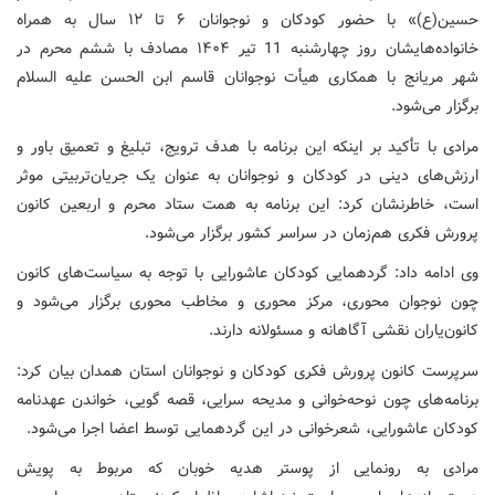
حسین(ع)» با حضور کودکان و نوجوانان ۶ تا ۱۲ سال به همراه
خانواده‌هایشان روز چهارشنبه 11 تیر ۱۴۰۴ مصادف با ششم محرم در
شهر مریانج با همکاری هیأت نوجوانان قاسم ابن الحسن علیه السلام
برگزار می‌شود.
مرادی با تأکید بر اینکه این برنامه با هدف ترویج، تبلیغ و تعمیق باور و
ارزش‌های دینی در کودکان و نوجوانان به عنوان یک جریان‌تربیتی موثر
است، خاطرنشان کرد: این برنامه به همت ستاد محرم و اربعین کانون
پرورش فکری هم‌زمان در سراسر کشور برگزار می‌شود.
وی ادامه داد: گردهمایی کودکان عاشورایی با توجه به سیاست‌های کانون
چون نوجوان محوری، مرکز محوری و مخاطب محوری برگزار می‌شود و
کانون‌یاران نقشی آگاهانه و مسئولانه دارند.
سرپرست کانون پرورش فکری کودکان و نوجوانان استان همدان بیان کرد:
برنامه‌های چون نوحه‌خوانی و مدیحه سرایی، قصه گویی، خواندن عهدنامه
کودکان عاشورایی، شعرخوانی در این گردهمایی توسط اعضا اجرا می‌شود.
مرادی به رونمایی از پوستر هدیه خوبان که مربوط به پویش