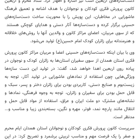
دست‌سازه‌های اربعین است نیز اشاره و اظهار کرد: ستاد محرم و اربعین
کانون پرورش فکری کودکان و نوجوانان با هدف اشاعه و تعمیق فرهنگ
عاشورایی در مخاطبان، این پویش را با محوریت ساخت دست‌سازه‌های
حسینی برگزار کرده و دست‌سازه‌ها آثار دستی و هدایای کوچکی هستند
که از سوی مربیان، اعضای مراکز کانون و والدین آنها با روش‌های خلاقانه
و هنرمندانه برای زائران کودک امام حسین(ع) تولید می‌شود.
وی با بیان اینکه دست‌سازه‌های حسینی اعضا و مربیان مراکز کانون پرورش
فکری استان همدان از سوی سفیران استان‌ها به زائران کودک و نوجوان در
پیاده روی اربعین اهدا خواهد شد، گفت: در تولید این دست سازه‌ها
ویژگی‌هایی چون استفاده از نمادهای عاشورایی در تولید آثار، توجه به
زیست‌بوم و صنایع دستی، کاربردی بودن برای زائران دختر و پسر، سبک و
قابل حمل بودن برای سفیران و زائران، توجه به وجوه فرهنگی، نمادها و
نشانه‌های مشترک دو ملت ایران و عراق، استفاده از مواد قابل حمل و
انتقال مانند پارچه نمد، فوتر، مهره و نگین، بسته‌بندی زیبا و مناسب و...
مدنظر است.
سرپرست کانون پرورش فکری کودکان و نوجوانان استان همدان ایام محرم
و صفر را یک فرصت مهم و مناسب تربیتی برشمرد و تصریح کرد: در این