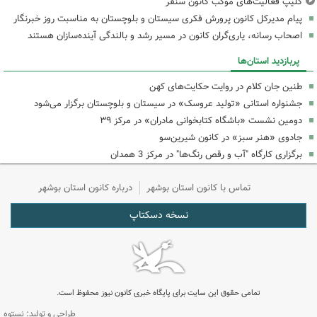
کلیپ فعالیت‌های موکب کانون سنقر
پیام مدیرکل کانون پرورش فکری سیستان و بلوچستان به مناسبت روز خبرنگار
اصحاب رسانه، یاری‌گران کانون در مسیر رشد و بالندگی آینده‌سازان هستند
پربازدید استان‌ها
طنین جان کلام در روایت حکایت‌های کهن
جشنواره استانی «تولید عروسک» در سیستان و بلوچستان برگزار می‌شود
دومین نشست «باشگاه کتابخوانی مادران» در مرکز ۳۹
جادوی «هنر سبز» در کانون شیرین‌سو
برگزاری کارگاه "آب و رقص رنگ‌ها" در مرکز 3 همدان
تماس با کانون استان بوشهر
درباره کانون استان بوشهر
نسخه دسکتاپ
تمامی حقوق این سایت برای پایگاه خبری کانون نیوز محفوظ است.
طراحی و تولید: نستوه