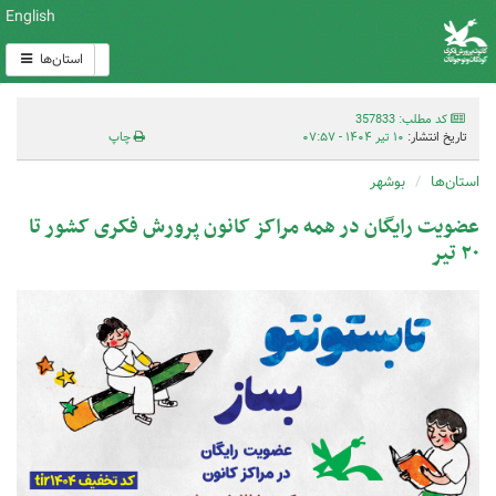
English
استان‌ها
کد مطلب: 357833
تاریخ انتشار:
۱۰ تیر ۱۴۰۴ - ۰۷:۵۷
چاپ
استان‌ها
بوشهر
عضویت رایگان در همه مراکز کانون پرورش فکری کشور تا
۲۰ تیر