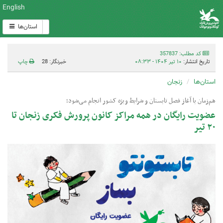
English
استان‌ها
کد مطلب: 357837
تاریخ انتشار:
۱۰ تیر ۱۴۰۴ - ۰۸:۳۳
خبرنگار: 28
چاپ
استان‌ها
زنجان
هم‌زمان با آغاز فصل تابستان و شرایط ویژه کشور انجام می‌شود؛
عضویت رایگان در همه مراکز کانون پرورش فکری زنجان تا
۲۰ تیر