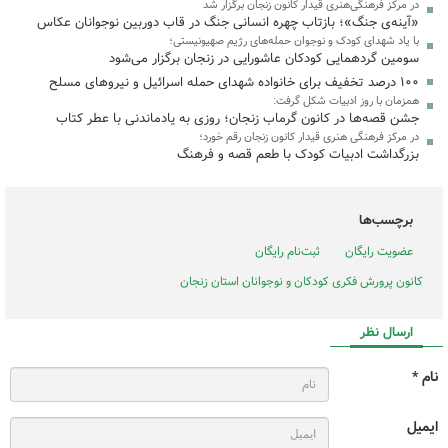
در مرکز فرهنگی‌هنری قیدار کانون زنجان برگزار شد
«آینه‌ی جنگ»؛ بازتاب چهره انسانی جنگ در قاب دوربین نوجوانان عکاس
با یاد شهدای کودک و نوجوان حمله‌های رژیم صهیونیستی؛
سومین گردهمایی کودکان عاشورایی در زنجان برگزار می‌شود
۱۰۰ درصد تخفیف برای خانواده شهدای حمله اسرائیل و نیروهای مسلح
همزمان با روز ادبیات شکل گرفت:
جشن قصه‌ها در کانون گرماب زنجان؛ روزی به یادماندنی با عطر کتاب
در مرکز فرهنگی هنری قیدار کانون زنجان رقم خورد؛
بزرگداشت ادبیات کودک با طعم قصه و فرهنگ
برچسب‌ها
عضویت رایگان
ثبت‌نام رایگان
کانون پرورش فکری کودکان و نوجوانان استان زنجان
ارسال نظر
نام *
ایمیل