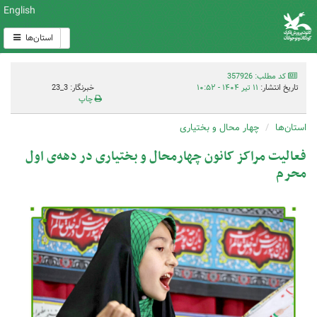
English
استان‌ها
کد مطلب: 357926
تاریخ انتشار:
۱۱ تیر ۱۴۰۴ - ۱۰:۵۲
خبرنگار: 3_23
چاپ
استان‌ها
چهار محال و بختیاری
فعالیت مراکز کانون چهارمحال و بختیاری در دهه‌ی اول
محرم