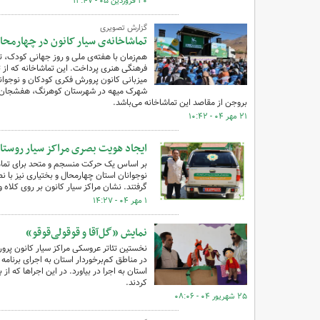
۲۰ فروردین ۰۵ - ۱۲:۴۷
گزارش تصویری
تماشاخانه‌ی سیار کانون در چهارم
هم‌زمان با هفته‌ی ملی و روز جهانی کودک، ت
فرهنگی هنری پرداخت. این تماشاخانه که از ته
میزبانی کانون پرورش فکری کودکان و نوجوانا
شهرک میهه در شهرستان کوهرنگ، هفشجان، 
بروجن از مقاصد این تماشاخانه می‌باشد.
۲۱ مهر ۰۴ - ۱۰:۴۲
ایجاد هویت بصری مراکز سیار روستا
بر اساس یک حرکت منسجم و متحد برای تمامی
نوجوانان استان چهارمحال و بختیاری نیز با 
گرفتند. نشان مراکز سیار کانون بر روی کلاه و
۱ مهر ۰۴ - ۱۴:۲۷
نمایش «گل‌آقا و قوقولی‌قوقو»
نخستین تئاتر عروسکی مراکز سیار کانون پرور
کردند.
۲۵ شهریور ۰۴ - ۰۸:۰۶