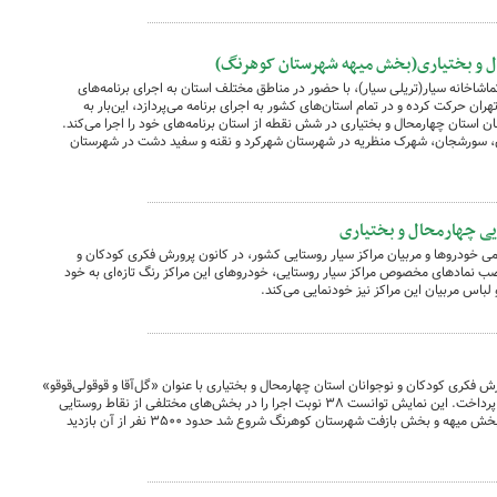
حال و بختیاری(بخش میهه شهرستان کوهرنگ)
ماشاخانه سیار(تریلی سیار)، با حضور در مناطق مختلف استان به اجرای برنامه‌های
ران حرکت کرده و در تمام استان‌های کشور به اجرای برنامه می‌پردازد، این‌بار به
ن استان چهارمحال و بختیاری در شش نقطه از استان برنامه‌های خود را اجرا می‌کند.
سورشجان، شهرک منظریه در شهرستان شهرکرد و نقنه و سفید دشت در شهرستان
یی چهارمحال و بختیاری
 خودروها و مربیان مراکز سیار روستایی کشور، در کانون پرورش فکری کودکان و
نصب نمادهای مخصوص مراکز سیار روستایی، خودروهای این مراکز رنگ تازه‌ای به خود
 لباس مربیان این مراکز نیز خودنمایی می‌کند.
ش فکری کودکان و نوجوانان استان چهارمحال و بختیاری با عنوان «گل‌آقا و قوقولی‌قوقو»
در مناطق کم‌برخوردار استان به اجرای برنامه پرداخت. این نمایش توانست ۳۸ نوبت اجرا را در بخش‌های مختلفی از نقاط روستایی
استان به اجرا در بیاورد. در این اجراها که از بخش میهه و بخش بازفت شهرستان کوهرنگ شروع شد حدود ۳۵۰۰ نفر از آن بازدید