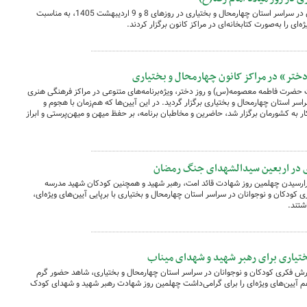
مراکز کانون پرورش فکری کودکان و نوجوانان در سراسر استان چهارمحال و بختیاری در روزهای 8 و 9 اردیبهشت 1405، به مناسبت
ای را به‌صورت کتابخانه‌ای در مراکز کانون برگزار کردند.
دختر» در مراکز کانون چهارمحال و بختیاری
۱۴، به مناسبت ولادت حضرت فاطمه معصومه(س) و روز دختر، ویژه‌برنامه‌های متنوعی در مراکز فرهنگی هنری
ر استان چهارمحال و بختیاری برگزار گردید. در این آیین‌ها که هم‌زمان با هجوم و
ر به کشورمان برگزار شد، حاضرین و مخاطبان برنامه، بر حفظ میهن و میهن‌پرستی و ابراز
ری در اربعین سیدالشهدای جنگ رمضان
فروردین ۱۴۰۵ هم‌زمان با فرارسیدن چهلمین روز شهادت قائد امت، رهبر شهید و همچنین کودکان شهید مدرسه
کودکان و نوجوانان در سراسر استان چهارمحال و بختیاری با برپایی آیین‌های ویژه‌ای،
شتند.
بختیاری برای رهبر شهید و شهدای میناب
۱۴۰۵، مراکز کانون پرورش فکری کودکان و نوجوانان در سراسر استان چهارمحال و بختیاری، شاهد حضور گرم
 هم آیین‌های ویژه‌ای را برای گرامی‌داشت چهلمین روز شهادت رهبر شهید و شهدای کودک