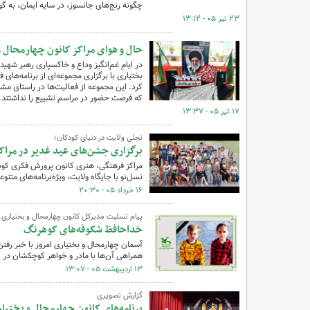
چگونه رنج‌های جانسوز، در سایه ایمان، به گ
۲۳ تیر ۰۵ - ۱۳:۱۲
حال و هوای مراکز کانون چهارمحال و
بختیاری با برگزاری مجموعه‌ای از برنامه‌های
کرد. این مجموعه از فعالیت‌ها در راستای 
که فرصت حضور در مراسم تشییع را نداشتند.
۱۷ تیر ۰۵ - ۱۳:۳۷
تجلی ولایت در دنیای کودکان؛
برگزاری جشن‌های عید غدیر در مراک
مراکز فرهنگی، هنری کانون پرورش فکری کودک
نسل‌نو با جایگاه ولایت، ویژه‌برنامه‌های مت
۱۶ خرداد ۰۵ - ۲۰:۳۰
پیام تسلیت مدیرکل کانون چهارمحال و بختیاری
خداحافظ شکوفه‌های کوهرنگ
آسمان چهارمحال و بختیاری امروز با خبر رفتن
همراهی آن‌ها با مادر و خواهر کوچکشان در
۱۳ اردیبهشت ۰۵ - ۱۳:۰۷
گزارش تصویری
برنامه‌های کانون چهارمحال و بختیار