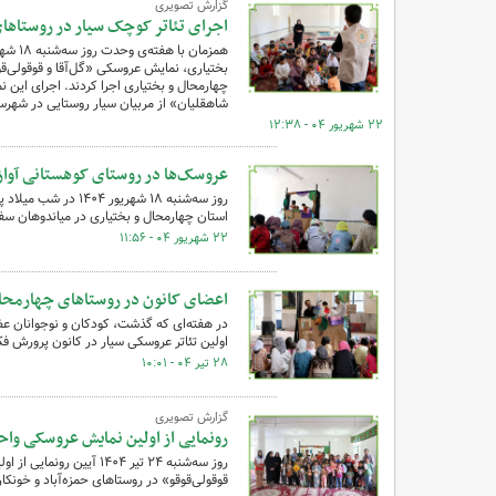
گزارش تصویری
اجرای تئاتر کوچک سیار در روستاها
بختیاری، نمایش عروسکی «گل‌آقا و قوقولی‌ق
چهارمحال و بختیاری اجرا کردند. اجرای این
شاهقلیان» از مربیان سیار روستایی در شهرس
۲۲ شهریور ۰۴ - ۱۲:۳۸
عروسک‌ها در روستای کوهستانی آواز
روز سه‌شنبه ۱۸ شهر
استان چهارمحال و بختیاری در میاندوهان س
۲۲ شهریور ۰۴ - ۱۱:۵۶
اعضای کانون در روستاهای چهارمحا
در هفته‌ای که گذشت، کودکان و نوجوانان عضو 
اولین تئاتر عروسکی سیار در کانون پرورش فک
۲۸ تیر ۰۴ - ۱۰:۰۱
گزارش تصویری
رونمایی از اولین نمایش عروسکی واح
روز سه‌شنبه ۲۴ تیر ۱۴۰۴
قوقولی‌قوقو» در روستاهای حمزه‌آباد و خونکا