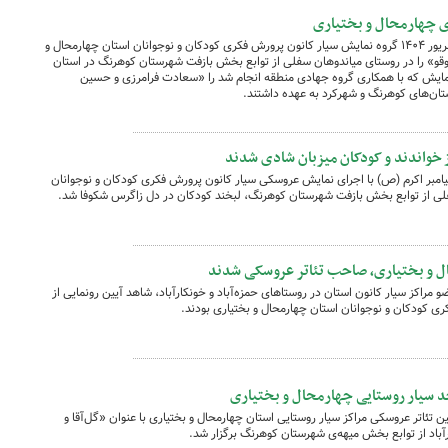
ی چهارمحال و بختیاری
همزمان با هفته‌ی وحدت روز سه‌شنبه ۱۸ شهریور ۱۴۰۴ گروه نمایش سیار کانون پرورش فکری کودکان و نوجوانان استان چهارمحال و
وقو» را در روستای میاندوهان سفلی از توابع بخش بازفت شهرستان کوهرنگ در استان
 نمایش که با همکاری گروه جهادی منطقه انجام شد را «سعادت فرامرزی و حسین
تان‌های کوهرنگ و شهرکرد به عهده داشتند.
 خواندند و کودکان میزبان شادی شدند
یور ۱۴۰۴ در شب میلاد پیامبر اکرم (ص) با اجرای نمایش عروسکی سیار کانون پرورش فکری کودکان و نوجوانان
فلی از توابع بخش بازفت شهرستان کوهرنگ، لبخند کودکان در دل زاگرس شکوفا شد.
ل و بختیاری، صاحب تئاتر عروسکی شدند
مراکز سیار کانون استان در روستاهای حمزه‌آباد و خونکارآباد، شاهد آیین رونمایی از
ری کودکان و نوجوانان استان چهارمحال و بختیاری بودند.
د سیار روستایی چهارمحال و بختیاری
 آیین رونمایی از اولین تئاتر عروسکی مراکز سیار روستایی استان چهارمحال و بختیاری با عنوان «گل‌آقا و
رآباد از توابع بخش میهه‌ی شهرستان کوهرنگ برگزار شد.