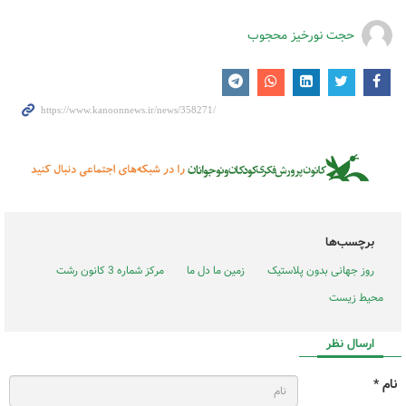
حجت نورخیز محجوب
برچسب‌ها
روز جهانی بدون پلاستیک
زمین ما دل ما
مرکز شماره 3 کانون رشت
محیط زیست
ارسال نظر
نام *