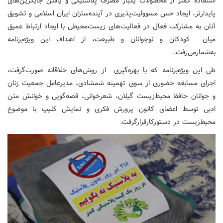
استفاده کمتر از محصولات یکبار مصرف پلاستیکی و یافتن جایگزین‌های
پایدارتر، ایجاد حس مسوولیت‌پذیری در آینده‌سازان ایران اسلامی و تشویق
آنان به مشارکت فعال در فعالیت‌های زیست‌محیطی با ایجاد ارتباط عمیق
میان کودکان و نوجوانان و طبیعت، از اهداف این ویژه‌برنامه
به‌شمارمی‌رفت.
طی این ویژه‌برنامه که با بهره‌گیری از روش‌های خلاقانه‌ صورت‌گرفت،
اجرای مسابقه حضوری از سوی تهمینه شمشادی، مدیرعامل جمعیت زنان
و جوانان حافظ محیط‌زیست گیلان، شعرخوانی، قصه‌گویی و خوانش متن
ادبی توسط اعضای کانون پرورش فکری و نمایش کلیپ با موضوع
محیط‌زیست در دستورکارقرارگرفت.