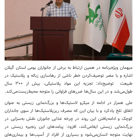
میهمان ویژه‌برنامه در همین ارتباط به برخی از جانواران بومی استان گیلان
اشاره و با مضر توصیف‌کردن خطر ناشی از رهاسازی زباله و پلاستیک در
طبیعت توضیح‌داد: تجزیه این مواد پلاستیکی، بیش از ۳۰۰ سال
طول‌می‌شد و در این سال‌ها ضررهای فراوانی را متوجه محیط‌زیست‌می‌کند.
علی همراز در ادامه از میکرو ‌لاستیک‌ها و بزرگ‌نمایی زیستی به عنوان
اتفاق تلخ یادکرد و با بیان این که مصرف ریزپلاستیک‌ها از سوی جانداران
کوچک و ادامه‌یافتن این روند در چرخه غذایی جانوران نقش به‌سزایی در
بزرگ‌نمایی زیستی ایفامی‌کند، افزود: پیامدهای این رنجیره زیستی در
نهایت متوجه انسان‌می‌شود و بسیاری از افراد از آسیب‌ها و بیماری‌های