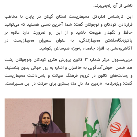
ناشی از آن رنج‌می‌برند.
این کارشناس اداره‌کل محیط‌زیست استان گیلان در پایان با مخاطب
قراردادن کودکان و نوجوانان گفت: شما آخرین نسلی هستید که می‌توانید
حافظ و نگهدار طبیعت باشید و از این رو ضرورت دارد علاوه بر
پاکیزه‌نگاه‌داشتن محیط‌زندگی، به عنوان سفیران محیط‌زیست در
آگاهی‌بخشی به افراد جامعه، به‌ویژه هم‌سالان بکوشید.
مربی‌مسوول مرکز شماره ۳ کانون پرورش فکری کودکان ونوجوانان رشت
هم ضمن خوش‌آمدگویی به حاضران و اشاره به روز جهانی بدون پلاستیک
و رسالت‌های کانون در ترویج فرهنگ صیانت و پاس‌داشت محیط‌زیست
گفت: ویژه‌برنامه «زمین ما، دلِ ما» بستری برای حرکت در این مسیراست.