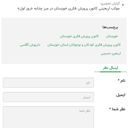
گزارش تصویری؛
موکب اربعینی کانون پرورش فکری خوزستان در مرز چذابه «روز اول»
برچسب‌ها
خوزستان
کانون پرورش فکری خوزستان
کانون پرورش فکری کودکان و نوجوانان استان خوزستان
داریوش آقاسی
اربعین حسینی
ارسال نظر
نام *
ایمیل
نظر شما *