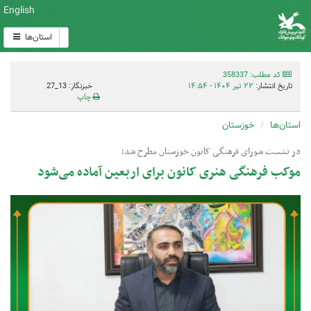
English
استان‌ها
کد مطلب: 358337
تاریخ انتشار:
۲۲ تیر ۱۴۰۴ - ۱۴:۵۴
خبرنگار: 13_27
چاپ
استان‌ها
خوزستان
در نشست شورای فرهنگی کانون خوزستان مطرح شد؛
موکب فرهنگی هنری کانون برای اربعین آماده می‌شود