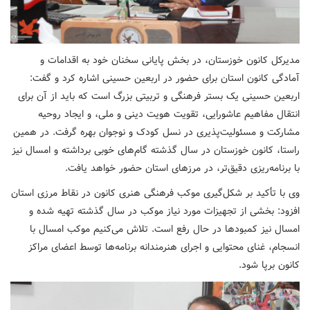
مدیرکل کانون خوزستان، در بخش پایانی سخنان خود به اقدامات و
آمادگی کانون استان برای حضور در اربعین حسینی اشاره کرد و گفت:
اربعین حسینی یک بستر فرهنگی و تربیتی بزرگ است که باید از آن برای
انتقال مفاهیم عاشورایی، تقویت هویت دینی و ملی، و ایجاد روحیه
مشارکت و مسئولیت‌پذیری در نسل کودک و نوجوان بهره گرفت. در همین
راستا، کانون خوزستان در سال گذشته گام‌های خوبی برداشته و امسال نیز
با برنامه‌ریزی دقیق‌تر، در مرزهای استان حضور خواهد یافت.
وی با تأکید بر شکل‌گیری موکب فرهنگی هنری کانون در نقاط مرزی استان
افزود: بخشی از تجهیزات مورد نیاز موکب در سال گذشته تهیه شده و
امسال نیز کمبودها در حال رفع است. تلاش می‌کنیم موکب امسال با
انسجام، غنای محتوایی و اجرای هنرمندانه برنامه‌ها توسط اعضای مراکز
کانون برپا شود.