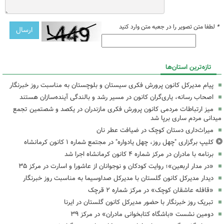
*
لطفا متن تصویر را در جعبه متن وارد کنید
تازه‌ترین استان‌ها
پیام مدیرکل کانون پرورش فکری سیستان و بلوچستان به مناسبت روز خبرنگار
اصحاب رسانه، یاری‌گران کانون در مسیر رشد و بالندگی آینده‌سازان هستند
میز ارتباطات مردمی کانون پرورش فکری مازندران در یکصد و شصتمین تجمع
میدانی مردم ساری برپا شد
میراث‌داری دستان کوچک در ضیافت عطر نان
کلیپ برگزاری "چهل روز، چهل یادواره" در مجتمع شماره ۱ کانون کرمانشاه
برنامه با مادران در مرکز شماره ۴ کانون کرمانشاه اجرا شد
«در مدار اربعین»؛ روایت کودکان و نوجوانان از عاشورا و اسارت در مرکز ۳۵
دیدار مدیرکل کانون گلستان با مدیرکل صداوسیما به مناسبت روز خبرنگار
«قافله عاشقان کوچک» در مرکز شماره ۲ قرچک
تبریک روز خبرنگار با حضور مدیرکل کانون گلستان در ایرنا
دومین نشست «باشگاه کتابخوانی مادران» در مرکز ۳۹