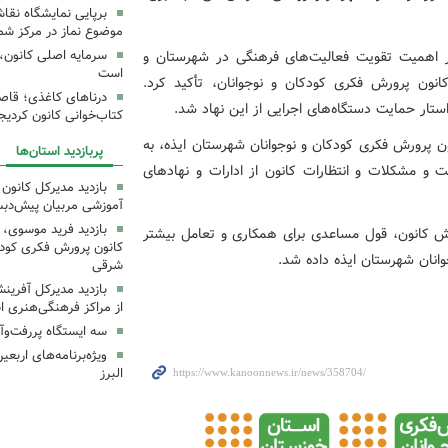
برپایی نمایشگاه نقا
موضوع نماز در مرکز شما
ر اهمیت تقویت فعالیت‌های فرهنگی در شهرستان و
سرمایه اصلی کانون، 
است
کانون پرورش فکری کودکان و نوجوانان، تأکید کرد.
درناهای کاغذی؛ قاص
ستار حمایت دستگاه‌های اجرایی از این نهاد شد.
کتاب‌خوانی کانون کردیج
 پرورش فکری کودکان و نوجوانان شهرستان ایذه، به
پربازدید استان‌ها
 و مشکلات و انتظارات کانون از ادارات و نهادهای
بازدید مدیرکل کانون 
آموزشی مربیان پیش‌دبس
بازدید فرید موسوی، 
ش کانون، قول مساعدی برای همکاری و تعامل بیشتر
کانون پرورش فکری کودکا
وانان شهرستان ایذه داده شد.
شرقی
بازدید مدیرکل آفری
از مراکز فرهنگی‌هنری ا
سه ایستگاه پررفت‌وآ
ویژه‌برنامه‌های اربع
البرز