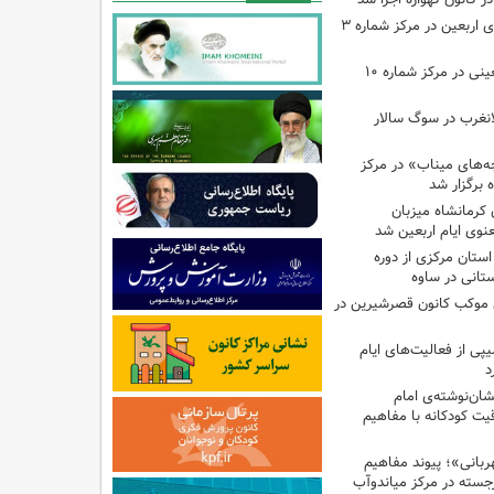
اجرای برنامه‌هایی برای اربعین در مرکز شماره ۳
اجرای برنامه‌های اربعینی در مرکز شماره ۱۰
لانغرب در سوگ سالار
بچه‌های میناب» در مرکز
ه ۱۳ کانون کرمانشاه میزبان
نوی ایام اربعین شد
استان مرکزی از دوره
تانی در ساوه
ی موکب کانون قصرشیرین در
پی از فعالیت‌های ایام
د
ان‌نوشته‌ی امام
ت کودکانه با مفاهیم
بانی»؛ پیوند مفاهیم
جسته در مرکز میاندوآب