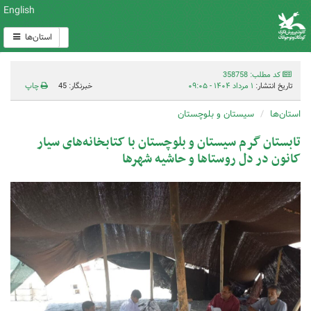
English
استان‌ها
کد مطلب: 358758
تاریخ انتشار:
۱ مرداد ۱۴۰۴ - ۰۹:۰۵
خبرنگار: 45
چاپ
استان‌ها
سیستان و بلوچستان
تابستان گرم سیستان و بلوچستان با کتابخانه‌های سیار
کانون در دل روستاها و حاشیه شهرها