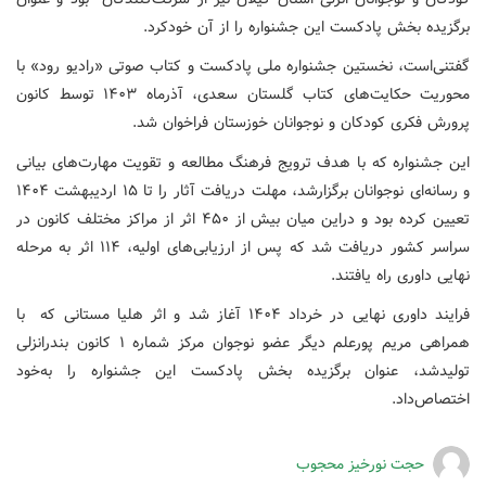
برگزیده بخش پادکست این جشنواره را از آن خودکرد.
گفتنی‌است، نخستین جشنواره ملی پادکست و کتاب صوتی «رادیو رود» با
محوریت حکایت‌های کتاب گلستان سعدی، آذرماه ۱۴۰۳ توسط کانون
پرورش فکری کودکان و نوجوانان خوزستان فراخوان شد.
این جشنواره که با هدف ترویج فرهنگ مطالعه و تقویت مهارت‌های بیانی
و رسانه‌ای نوجوانان برگزارشد، مهلت دریافت آثار را تا ۱۵ اردیبهشت ۱۴۰۴
تعیین کرده بود و دراین میان بیش از ۴۵۰ اثر از مراکز مختلف کانون در
سراسر کشور دریافت شد که پس از ارزیابی‌های اولیه، ۱۱۴ اثر به مرحله
نهایی داوری راه یافتند.
فرایند داوری نهایی در خرداد ۱۴۰۴ آغاز شد و اثر هلیا مستانی که با
همراهی مریم پورعلم دیگر عضو نوجوان مرکز شماره ۱ کانون بندرانزلی
تولیدشد، عنوان برگزیده بخش پادکست این جشنواره را به‌خود
اختصاص‌داد.
حجت نورخیز محجوب