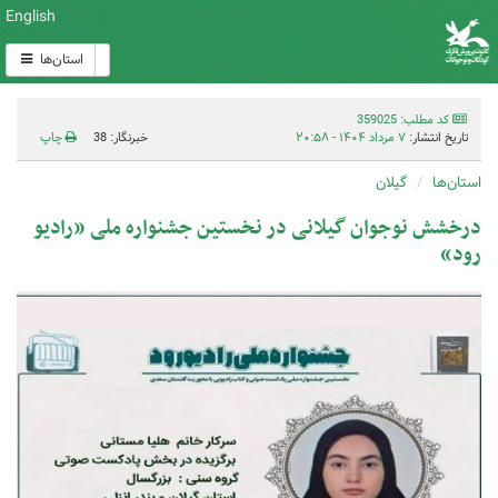
English
استان‌ها
کد مطلب: 359025
تاریخ انتشار:
۷ مرداد ۱۴۰۴ - ۲۰:۵۸
خبرنگار: 38
چاپ
استان‌ها
گیلان
درخشش نوجوان گیلانی در نخستین جشنواره ملی «رادیو
رود»