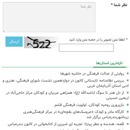
نظر شما *
*
لطفا متن تصویر را در جعبه متن وارد کنید
تازه‌ترین استان‌ها
روایتی از عدالت فرهنگی در حاشیه شهرها
بررسی نظامنامه تابستانی کانون در دوازدهمین نشست شورای فرهنگی، هنری و
ادبی استان آذربایجان غربی
از دل هنر تا سوگ اباعبدالله (ع)؛ همراهی مربیان و کودکان مرکز حاجی‌آباد در
اربعین حسینی
بازپروری روحیه کودکان، اولویت فرهنگی قشم
کارگاه مادر و کودک «عروسک‌های بقچه‌ای» در مرکز فرهنگی‌هنری
زیباشهربندرعباس برگزار شد
قصه، هندسه و عطر پیتزا؛ تجربه ای شیرین از کتابخوانی در کانون بندرعباس