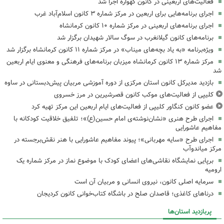
فعالیت‌های اربعینی در کانون گهواره اجرا شد
اجرای برنامه‌هایی برای اربعین در مرکز شماره ۳ کانون اسلام‌آباد غرب
اجرای برنامه‌های اربعینی در مرکز شماره ۱۰ کانون کرمانشاه
برنامه‌های کانون گیلانغرب در سوگ سالار شهیدان برگزار شد
ویژه‌برنامه «به یاد بچه‌های میناب» در مرکز شماره ۱۱ کانون کرمانشاه برگزار شد
مرکز شماره ۱۳ کانون کرمانشاه میزبان برنامه‌های فرهنگی و معنوی ایام اربعین
شد
بازدید مدیرکل کانون استان مرکزی از دوره آموزشی مربیان پیش‌دبستانی در ساوه
کلیپی از فعالیت‌های موکب کانون قصرشیرین در مرز خسروی
عضو کانون کنگاور کلیپی از فعالیت‌های ایام اربعین این مرکز تهیه کرد
اجرای طرح هنری «نشان‌نوشته‌ی امام حسین(ع)»؛ تلفیق خلاقیت کودکانه با
مفاهیم عاشورایی
اجرای طرح «سایه مهربانی»؛ پیوند مفاهیم عاشورایی با هنر نقش‌برجسته در
مرکز میاندوآب
برپایی نمایشگاه نقاشی‌های اعضای کودک با موضوع نماز در مرکز شماره یک
ارومیه
سرمایه اصلی کانون، نیروی انسانی و مربیان آن است
درناهای کاغذی؛ قاصدان صلح در باشگاه کتاب‌خوانی کانون کردیجان
پربازدید استان‌ها