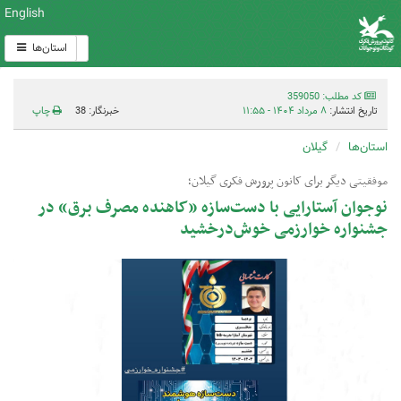
English
استان‌ها
کد مطلب: 359050
تاریخ انتشار:
۸ مرداد ۱۴۰۴ - ۱۱:۵۵
خبرنگار: 38
چاپ
استان‌ها
گیلان
موفقیتی دیگر برای کانون پرورش فکری گیلان؛
نوجوان آستارایی با دست‌سازه «کاهنده مصرف برق» در
جشنواره خوارزمی خوش‌درخشید