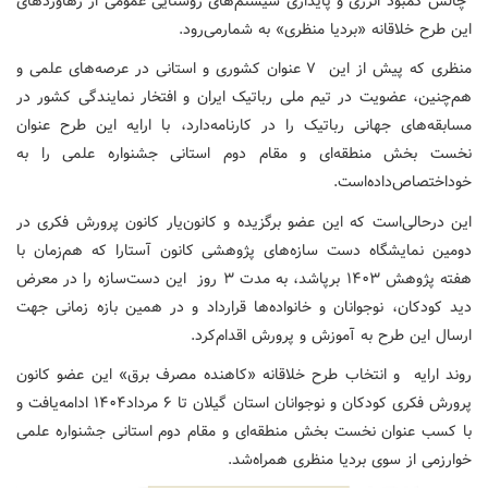
چالش کمبود انرژی و پایداری سیستم‌های روشنایی عمومی از رهاوردهای
این طرح خلاقانه «بردیا منظری» به شمارمی‌رود.
منظری که پیش از این ۷ عنوان کشوری و استانی در عرصه‌های علمی و
هم‌چنین، عضویت در تیم ملی رباتیک ایران و افتخار نمایندگی کشور در
مسابقه‌های جهانی رباتیک را در کارنامه‌دارد، با ارایه این طرح عنوان
نخست بخش منطقه‌ای و مقام دوم استانی جشنواره علمی را به
خوداختصاص‌داده‌است.
این درحالی‌است که این عضو برگزیده و کانون‌یار کانون پرورش فکری در
دومین نمایشگاه دست سازه‌های پژوهشی کانون آستارا که هم‌زمان با
هفته پژوهش ۱۴۰۳ برپاشد، به مدت ۳ روز این دست‌سازه را در معرض
دید کودکان، نوجوانان و خانواده‌ها قرارداد و در همین بازه زمانی جهت
ارسال این طرح به آموزش و پرورش اقدام‌کرد.
روند ارایه و انتخاب طرح خلاقانه «کاهنده مصرف برق» این عضو کانون
پرورش فکری کودکان و نوجوانان استان گیلان تا ۶ مرداد۱۴۰۴ ادامه‌یافت و
با کسب عنوان نخست بخش منطقه‌ای و مقام دوم استانی جشنواره علمی
خوارزمی از سوی بردیا منظری همراه‌شد.