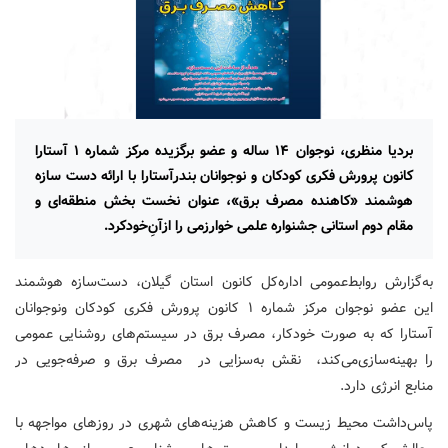
بردیا منظری، نوجوان ۱۴ ساله و عضو برگزیده مرکز شماره ۱ آستارا
کانون پرورش فکری کودکان و نوجوانان بندرآستارا با ارائه دست سازه
هوشمند «کاهنده مصرف برق»، عنوان نخست بخش منطقه‌ای و
مقام دوم استانی جشنواره علمی خوارزمی را ازآنِ‌خودکرد.
به‌گزارش روابط‌عمومی اداره‌کل کانون استان گیلان، دست‌سازه هوشمند
این عضو نوجوان مرکز شماره ۱ کانون پرورش فکری کودکان ونوجوانان
آستارا که به صورت خودکار، مصرف برق در سیستم‌های روشنایی عمومی
را بهینه‌سازی‌می‌کند، نقش به‌سزایی در مصرف برق و صرفه‌جویی در
منابع انرژی دارد.
پاس‌داشت محیط زیست و کاهش هزینه‌های شهری در روزهای مواجهه با