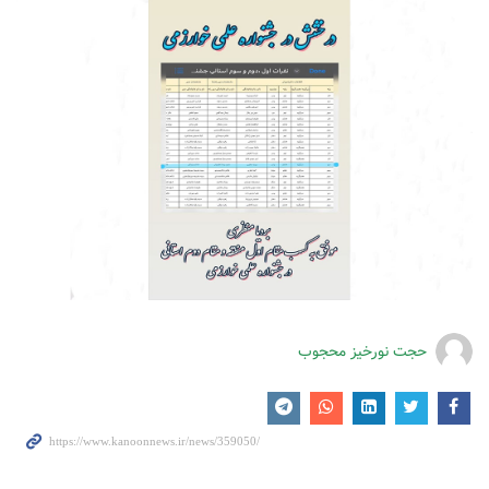
حجت نورخیز محجوب