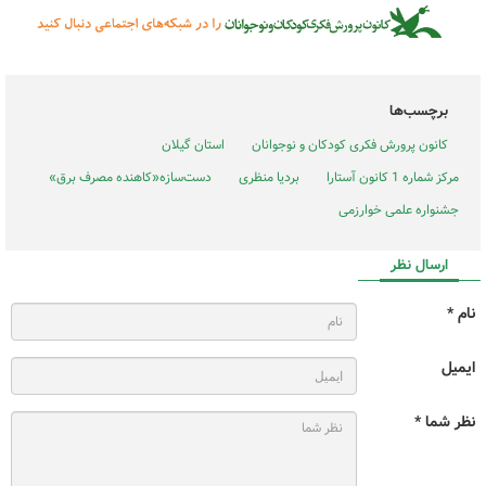
برچسب‌ها
کانون پرورش فکری کودکان و نوجوانان
استان گیلان
مرکز شماره 1 کانون آستارا
بردیا منظری
دست‌سازه«کاهنده مصرف برق»
جشنواره علمی خوارزمی
ارسال نظر
نام *
ایمیل
نظر شما *