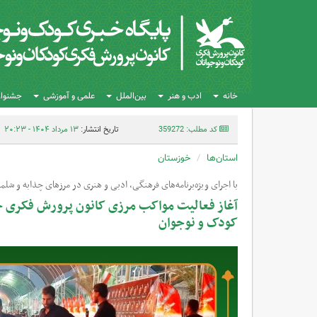
خانه
ادب و هنر
بین‌الملل
علمی و آموزشی
جشنواره
کد مطلب: 359272
تاریخ انتشار:
۱۳ مرداد ۱۴۰۴ - ۲۰:۲۳
استان‌ها
خوزستان
با اجرای ویژه‌برنامه‌های فرهنگی، ادبی و هنری در مرزهای چذابه و شلم
آغاز فعالیت مواکب مرزی کانون پرورش فکری خ
کودک و نوجوان