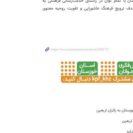
ن با تمام توان در راستای خدمت‌رسانی فرهنگی به
 هدف ترویج فرهنگ عاشورایی و تقویت روحیه معنوی
زستان به زائران اربعین
اربعین
ابه