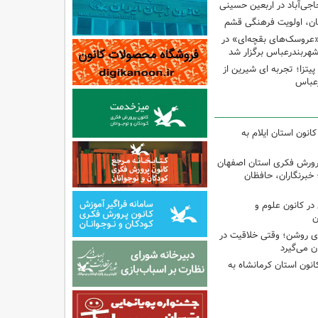
اجی‌آباد در اربعین حسینی
کان، اولویت فرهنگی قشم
«عروسک‌های بقچه‌ای» در
شهربندرعباس برگزار شد
تزا؛ تجربه ای شیرین از
رعباس
انون استان ایلام به
پرورش فکری استان اصفهان
 خبرنگاران، حافظان
ر کانون علوم و
ن
‌ای روشن؛ وقتی خلاقیت در
ن می‌گیرد
انون استان کرمانشاه به