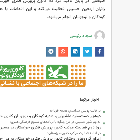
ضیغمی در پایان تأکید کرد که کانون پرورش فکری خوزستا
زائران اربعین حسینی فعالیت می‌کند و این اقدامات با
کودکان و نوجوانان انجام می‌شود.
سجاد رئیسی
اخبار مرتبط
در قالب پویش سراسری هدیه خوبان؛
دوهزار دست‌سازه‌ عاشورایی، هدیه کودکان و نوجوانان کانون خو
تداوم شور حسینی در مرز چذابه با برنامه‌های متنوع فرهنگی هنری؛
روز دوم فعالیت موکب کانون پرورش فکری خوزستان در مسیر 
در ادامه فعالیت موکب کانون خوزستان؛
اعزام گروه‌های دختران کانون پرورش فکری خوزستان به مرز چذ