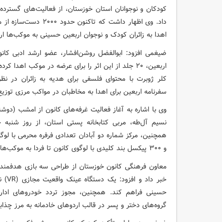
کودکان و نوجوانان استان خوزستان، از فعالیت‌های گسترد
داد. وی اظهار داشت که 
اهدا به زائران کودک و نوجوان اربعین حسینی به موکب‌ها ار
ضیغمی افزود: ابوالفضل روشن‌افشار، عضو ارشد ادبی کانو
اربعین، ۲۰ جلد از این اثر را برای عرضه در موکب ا
سفرنامه اربعین برای اهدا به مخاطبان در مواکب مرزی توزی
نسیم آل‌طه، مربی کتابخانه پستی استان، از روز شنبه 
همچنین، مرکز شماره دو آبادان تعدادی فرفره محرمی با لو
و ۳۰۰ پیکسل بند کلیدی با لوگوی کانون تا فردا به موکب‌ها می‌رسد.
معاون فرهنگی کانون خوزستان از طراحی سه بازی هدفمند 
خبر د
حسینی فراهم کند. همچنین، مجوز تردد خودروهای اداری 
گروه‌های دختر و پسر در قالب اردوهای خادمانه به مرز چذاب