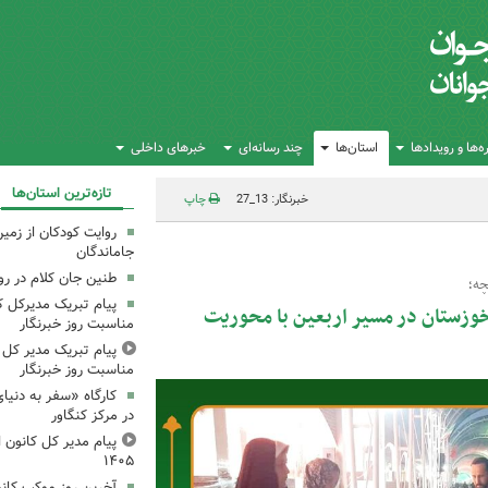
‌ها و رویدادها
استان‌ها
چند رسانه‌ای
خبرهای داخلی
تازه‌ترین استان‌ها
خبرنگار: 13_27
چاپ
روایت کودکان از زمین
جاماندگان
طنین جان کلام در ر
چه؛
پیام تبریک مدیرکل ک
وزستان در مسیر اربعین با محوریت
مناسبت روز خبرنگار
پیام تبریک مدیر کل ک
مناسبت روز خبرنگار
کارگاه «سفر به دنیا
در مرکز کنگاور
پیام مدیر کل کانون اس
۱۴۰۵
آخرین روز موکب کانو