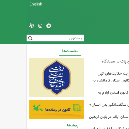
English
مناسبت‌ها
 پاک در میعادگاه
وایت حکایت‌های کهن
انون استان کرمانشاه به
انون استان ایلام به
ی شگفت‌انگیز بدن انسان»
تان ایلام در پایان اربعین
پیوندها
ن کنگاور با آخرین اجرای