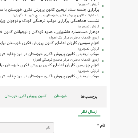
گزارش تصویری؛
برگزاری جلسه ستاد اربعین کانون پرورش فکری خوزستان با م
با مشارکت کانون پرورش فکری خوزستان و بسیج شهید تندگویان؛
نشست هماهنگی برگزاری موکب فرهنگی کودک و نوجوان ویژه ا
گزارش تصویری؛
دوهزار دست‌سازه‌ عاشورایی، هدیه کودکان و نوجوانان کانون خو
اردوی خادمانه دختران مرکز یک اهواز؛
اعزام سومین کاروان اعضای کانون پرورش فکری خوزستان برا
گزارش تصویری؛
موکب اربعینی کانون پرورش فکری خوزستان در مرز چذابه «رو
اردوی خادمانه دختران مرکز مجتمع فرهنگی اهواز؛
اعزام چهارمین کاروان اعضای کانون پرورش فکری خوزستان بر
گزارش تصویری؛
موکب اربعینی کانون پرورش فکری خوزستان در مرز چذابه «رو
خوزستان
کانون پرورش فکری خوزستان
برچسب‌ها
ارسال نظر
نام *