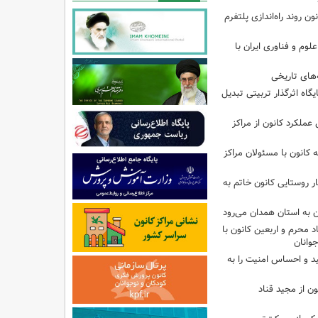
ون روند راه‌اندازی پلتفرم
م و فناوری ایران با
های تاریخی
ایگاه اثرگذار تربیتی تبدیل
 عملکرد کانون از مراکز
انون با مسئولان مراکز
ر روستایی کانون خاتم به
ن به استان همدان می‌رود
د محرم و اربعین کانون با
وانان
ید و احساس امنیت را به
ن از مجید قناد