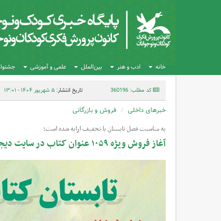
خانه
ادب و هنر
بین‌الملل
علمی و آموزشی
جشنواره
کد مطلب: 360196
تاریخ انتشار:
۵ شهریور ۱۴۰۴ - ۱۳:۰۱
خبرهای داخلی
فروش و بازرگانی
به مناسبت فصل تابستان با تخفیف ارایه شده است؛
آغاز فروش ویژه ۱۰۵۹ عنوان کتاب در سایت دیجی‌کانون