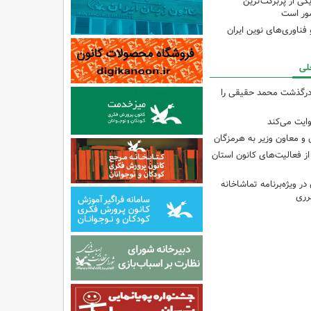
ی از پربرکت‌ترین
ور است
ناوری‌های نوین ایران
لی
درگذشت محمد حقیقی را
وایت می‌کند
و معاون وزیر به هرمزگان
از فعالیت‌های کانون استان
ر ویژه‌برنامه تماشاخانه
رری