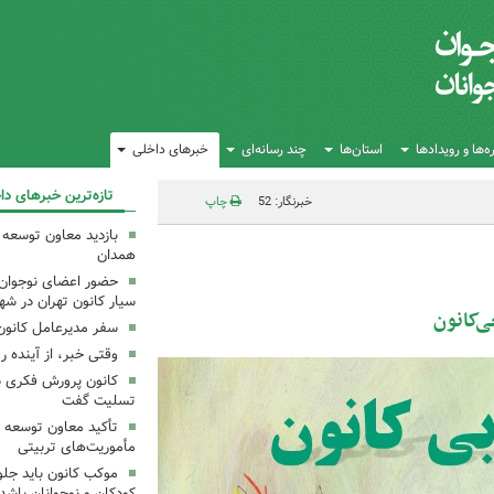
‌ها و رویدادها
استان‌ها
چند رسانه‌ای
خبرهای داخلی
تازه‌ترین خبرهای دا
خبرنگار: 52
چاپ
بازدید معاون توسعه 
همدان
حضور اعضای نوجوان د
سیار کانون تهران در شه
سفر مدیرعامل کانون 
وقتی خبر، از آینده ر
کانون پرورش فکری 
تسلیت گفت
تأکید معاون توسعه ک
مأموریت‌های تربیتی
موکب کانون باید جلوه
کودکان و نوجوانان باشد