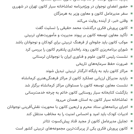
حضور اعضای نوجوان در ویژه‌برنامه تماشاخانه سیار کانون تهران در شهرری
سفر مدیرعامل کانون و معاون وزیر به هرمزگان
وقتی خبر، از آینده روایت می‌کند
کانون پرورش فکری درگذشت محمد حقیقی را تسلیت گفت
تأکید معاون توسعه کانون بر پیوند مدیریت و مأموریت‌های تربیتی
موکب کانون باید جلوه‌ای از فرهنگ تربیتی برای کودکان و نوجوانان باشد
شورای برنامه‌ریزی کانون روند راه‌اندازی پلتفرم کانون را بررسی کرد
نشست رئیس کانون علوم و فناوری ایران با نوجوانان لرستانی
ضرورت حفظ سرمایه‌های تاریخی
مراکز کانون باید به پایگاه اثرگذار تربیتی تبدیل شوند
بازدید مدیرکل ارزیابی عملکرد کانون از مراکز فرهنگی‌هنری کرمانشاه
نشست معاون توسعه کانون با مسئولان مراکز کرمانشاه برگزار شد
بازگشت کتابخانه سیار روستایی کانون خاتم به چرخه خدمت‌رسانی
تماشاخانه سیار کانون به استان همدان می‌رود
اجرای برنامه‌های ستاد محرم و اربعین کانون با محوریت نقش‌آفرینی نوجوانان
ادبیات کودک باید امید و احساس امنیت را به مخاطب منتقل کند
تجلیل مدیرعامل کانون از مجید قناد پیش‌کسوت تئاتر
کانون پرورش فکری یکی از پربرکت‌ترین مجموعه‌های تربیتی کشور است