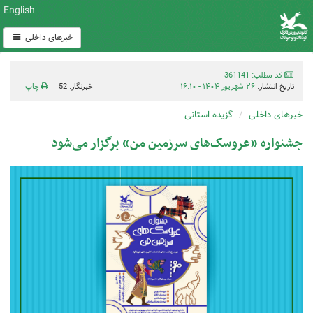
English
خبرهای داخلی
کد مطلب: 361141
تاریخ انتشار:
۲۶ شهریور ۱۴۰۴ - ۱۶:۱۰
خبرنگار: 52
چاپ
خبرهای داخلی
گزیده استانی
جشنواره «عروسک‌های سرزمین من» برگزار می‌شود