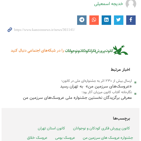
خدیجه اسمعیلی
اخبار مرتبط
ارسال بیش از ۲۳۰ اثر به جشنواره‌ای ملی در کانون؛
«عروسک‌های سرزمین من» به تهران رسید
نگارخانه آفتاب کانون میزبان آثار بود؛
معرفی برگزیدگان نخستین جشنواره ملی عروسک‌های سرزمین من
برچسب‌ها
کانون پرورش فکری کودکان و نوجوانان
کانون استان تهران
جشنواره عروسک های سرزمین من
عروسک بومی
عروسک خلاق