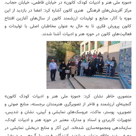
«موزه ملی هنر و ادبیات کودک کانون» در خیابان فاطمی، خیابان حجاب،
مرکز آفرینش‌های فرهنگی هنری کانون آشاره کرد: اعضا در بازدید از این
موزه با آثار، منابع و تولیدات ارزشمند کانون از سال‌های آغازین افتتاح
کانون پرورش فکری تا به حال به عنوان مخاطبان اصلی با تولیدات و
فعالیت‌های کانون در حوزه هنر و ادبیات آشنا شدند.
منصوری خاطر نشان کرد: «موزه ملی هنر و ادبیات کودک کانون»
گنجینه‌ای ارزشمند و فاخر از تصویرگری هنرمندان برجسته، منابع صوتی و
تصویری، پوستر، ماکت، عروسک‌های نمایشی و آیینی، نشان و تندیس،
تجهیزات کاربردی و اسناد و مدارک معتبر در حوزه هنر و ادبیات کودک،
سازماندهی ومجموعه‌سازی شده‌اند. این آثار و منابع دربخش نمایشی در
معرض دید علاقه مندان و بازدید کنندگان فردی یا گروهی و دربخش