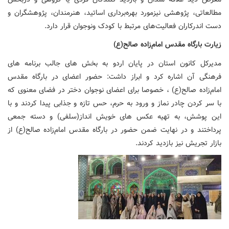
مطالعاتی، پژوهشی نیزمورد بهره‌برداری اساتید، هنرمندان، پژوهشگران و
دست اندرکاران فعالیت‌های مرتبط با کودک ونوجوان قرار دارد.
زیارت بارگاه مقدس امام‌زاده صالح(ع)
مدیرکل کانون استان در پایان اردو به بخش های جالب برنامه های
فرهنگی آن اشاره کرد و ابراز داشت: حضور اعضای در بارگاه مقدس
امام‌زاده صالح(ع) ، خصوصا برای اعضای نوجوان دختر در فضای معنوی که
با سر کردن چادر نماز و ورود به حرم، حس تازه و جذابی پیدا کردند و با
این پوشش، به تهیه عکس های خویش انداز(سلفی) و دسته جمعی
پرداختند و در نهایت ضمن حضور در بارگاه مقدس امام‌زاده صالح(ع) از
بازار تجریش نیز بازدید کردند.