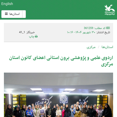
English
استان‌ها
کد مطلب: 361259
تاریخ انتشار:
۳۰ شهریور ۱۴۰۴ - ۱۰:۱۶
خبرنگار: 1_41
چاپ
استان‌ها
مرکزی
اردوی علمی و پژوهشی برون استانی اعضای کانون استان
مرکزی