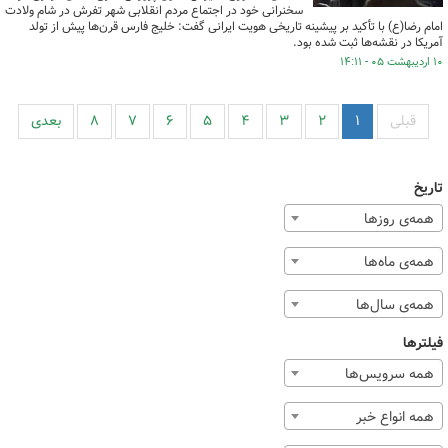
سخنرانی خود در اجتماع مردم انقلابی شهر تفرش در شام ولادت
امام رضا(ع) با تأکید بر پیشینه تاریخی هویت ایرانی گفت: خلیج فارس قرن‌ها پیش از تولد
آمریکا در نقشه‌ها ثبت شده بود.
۱۰ اردیبهشت ۰۵ - ۱۴:۱۱
قبلی
۱
۲
۳
۴
۵
۶
۷
۸
بعدی
تاریخ
همه‌ی روزها
همه‌ی ماه‌ها
همه‌ی سال‌ها
فیلترها
همه سرویس‌ها
همه انواع خبر