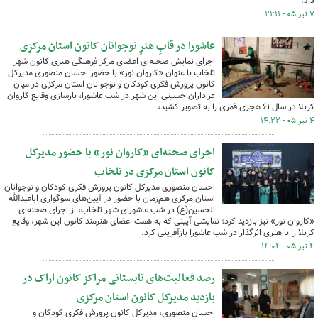
داد.
۷ تیر ۰۵ - ۲۱:۱۱
عاشورا در قابِ هنرِ نوجوانان کانون استان مرکزی
اجرای نمایش صحنه‌ای اعضای مرکز فرهنگی هنری کانون شهر
تلخاب با عنوان «کاروان نور» با حضور احسان منصوری مدیرکل
کانون پرورش فکری کودکان و نوجوانان استان مرکزی در میان
عزاداران حسینی این شهر در شب عاشورا، بازسازی وقایع کاروان
کربلا در سال ۶۱ هجری قمری را به تصویر کشید،
۴ تیر ۰۵ - ۱۴:۲۲
اجرای صحنه‌ای «کاروان نور» با حضور مدیرکل
کانون استان مرکزی در تلخاب
احسان منصوری مدیرکل کانون پرورش فکری کودکان و نوجوانان
استان مرکزی هم‌زمان با حضور در آیین‌های سوگواری اباعبدالله
الحسین(ع) در شب عاشورای شهر تلخاب، از اجرای صحنه‌ای
«کاروان نور» نیز بازدید کرد؛ نمایشی آیینی که به همت اعضای هنرمند کانون این شهر، وقایع
کربلا را با هنری اثرگذار در شب عاشورا بازآفرینی کرد.
۴ تیر ۰۵ - ۱۴:۰۴
رصد فعالیت‌های تابستانی مراکز کانون اراک در
بازدید مدیرکل کانون استان مرکزی
احسان منصوری، مدیرکل کانون پرورش فکری کودکان و