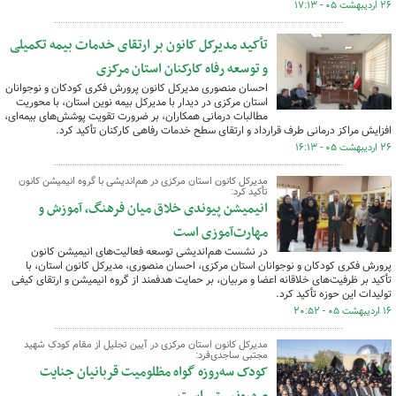
۲۶ اردیبهشت ۰۵ - ۱۷:۱۳
تأکید مدیرکل کانون بر ارتقای خدمات بیمه تکمیلی
و توسعه رفاه کارکنان استان مرکزی
احسان منصوری مدیرکل کانون پرورش فکری کودکان و نوجوانان
استان مرکزی در دیدار با مدیرکل بیمه نوین استان، با محوریت
مطالبات درمانی همکاران، بر ضرورت تقویت پوشش‌های بیمه‌ای،
افزایش مراکز درمانی طرف قرارداد و ارتقای سطح خدمات رفاهی کارکنان تأکید کرد.
۲۶ اردیبهشت ۰۵ - ۱۶:۱۳
مدیرکل کانون استان مرکزی در هم‌اندیشی با گروه انیمیشن کانون
تأکید کرد:
انیمیشن پیوندی خلاق میان فرهنگ، آموزش و
مهارت‌آموزی است
در نشست هم‌اندیشی توسعه فعالیت‌های انیمیشن کانون
پرورش فکری کودکان و نوجوانان استان مرکزی، احسان منصوری، مدیرکل کانون استان، با
تأکید بر ظرفیت‌های خلاقانه اعضا و مربیان، بر حمایت هدفمند از گروه انیمیشن و ارتقای کیفی
تولیدات این حوزه تأکید کرد.
۱۶ اردیبهشت ۰۵ - ۲۰:۵۲
مدیرکل کانون استان مرکزی در آیین تجلیل از مقام کودکِ شهید
مجتبی ساجدی‌فرد:
کودک سه‌روزه گواه مظلومیت قربانیان جنایت