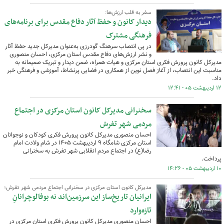
سفر به قلب ارزش‌ها:
دیدار کانون و حفظ آثار دفاع مقدس برای برنامه‌های
فرهنگی مشترک
در پی انتصاب سرهنگ گودرزی به‌عنوان مدیرکل جدید حفظ آثار
و نشر ارزش‌های دفاع مقدس استان مرکزی، احسان منصوری
مدیرکل کانون پرورش فکری استان مرکزی و هیات همراه، ضمن دیدار و تبریک صمیمانه‌ به
مناسبت این انتصاب، از آغاز فصل نوین از همکاری در فضایی پرنشاط، آموزشی و فرهنگی خبر
داد.
۱۲ اردیبهشت ۰۵ - ۱۲:۴۱
سخنرانی مدیرکل کانون استان مرکزی در اجتماع
مردمی شهر تفرش
احسان منصوری مدیرکل کانون پرورش فکری کودکان و نوجوانان
استان مرکزی شامگاه ۹ اردیبهشت ۱۴۰۵ در شام ولادت امام
رضا(ع) در اجتماع مردم انقلابی شهر تفرش به سخنرانی
پرداخت.
۱۰ اردیبهشت ۰۵ - ۱۴:۲۶
مدیرکل کانون استان مرکزی در سخنرانی اجتماع مردمی شهر تفرش؛
ایرانیان تاریخ‌ساز این سرزمین‌اند نه بوفالوچرانانِ
تازه‌وارد
احسان منصوری مدیرکل کانون پرورش فکری استان مرکزی در