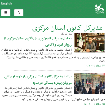
English
مدیرکل کانون استان مرکزی
روز خبرنگار؛
کل اخبار:211
تجلیل مدیرکل کانون پرورش فکری استان مرکزی از
راویان امید و آگاهی
احسان منصوری مدیرکل کانون پرورش فکری کودکان و نوجوانان
استان مرکزی، به مناسبت فرارسیدن ۱۷ مردادماه، روز خبرنگار، با
صدور پیامی، این روز را به تمامی اصحاب رسانه و تلاشگران عرصه خبر و اطلاع‌رسانی تبریک
گفت.
۱۷ مرداد ۰۵ - ۱۰:۱۷
بازدید مدیرکل کانون استان مرکزی از دوره آموزشی
مربیان پیش‌دبستانی در ساوه
احسان منصوری مدیرکل کانون پرورش فکری استان مرکزی به
همراه معاون اداری و مالی و معاون فرهنگی، با حضور در مراکز
فرهنگی‌هنری شهر ساوه، از روند برگزاری هجدهمین و نوزدهمین
دوره آموزش «راهبردهای تربیت و یادگیری مربیان پیش‌دبستانی» بازدید کرد.
۱۵ مرداد ۰۵ - ۱۷:۰۷