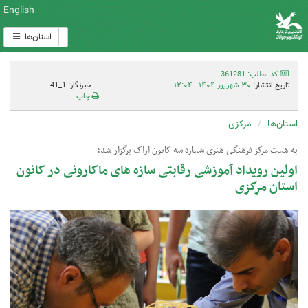
English
استان‌ها
کد مطلب: 361281
تاریخ انتشار:
۳۰ شهریور ۱۴۰۴ - ۱۲:۰۴
خبرنگار: 1_41
چاپ
استان‌ها
مرکزی
به همت مرکز فرهنگی هنری شماره سه کانون اراک برگزار شد؛
اولین رویداد آموزشی رقابتی سازه های ماکارونی در کانون
استان مرکزی