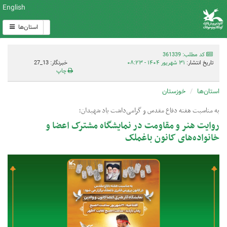
English
استان‌ها
کد مطلب: 361339
تاریخ انتشار:
۳۱ شهریور ۱۴۰۴ - ۰۸:۲۳
خبرنگار: 13_27
چاپ
استان‌ها
خوزستان
به مناسبت هفته دفاع مقدس و گرامی‌داشت یاد شهیدان؛
روایت هنر و مقاومت در نمایشگاه مشترک اعضا و
خانواده‌های کانون باغملک