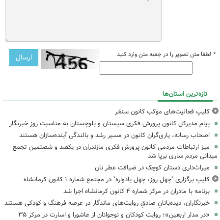
*
لطفا متن تصویر را در جعبه متن وارد کنید
تازه‌ترین استان‌ها
کلیپ فعالیت‌های موکب کانون سنقر
پیام مدیرکل کانون پرورش فکری سیستان و بلوچستان به مناسبت روز خبرنگار
اصحاب رسانه، یاری‌گران کانون در مسیر رشد و بالندگی آینده‌سازان هستند
میز ارتباطات مردمی کانون پرورش فکری مازندران در یکصد و شصتمین تجمع
میدانی مردم ساری برپا شد
میراث‌داری دستان کوچک در ضیافت عطر نان
کلیپ برگزاری "چهل روز، چهل یادواره" در مجتمع شماره ۱ کانون کرمانشاه
برنامه با مادران در مرکز شماره ۴ کانون کرمانشاه اجرا شد
خبرنگاران، دیده‌بانانِ صادقِ روایت‌های ماندگار در عرصه فرهنگ و کودکی هستند
«در مدار اربعین»؛ روایت کودکان و نوجوانان از عاشورا و اسارت در مرکز ۳۵