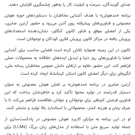
صدای گویندگان، سرعت و کیفیت کار را به‌طور چشمگیری افزایش دهند.
برنامه «مدهوش» با هدف آشنایی مخاطبان با دستاوردهای حوزه هوش
مصنوعی و فناوری‌های پیشرفته روی آنتن می‌رود و حضور آرتین صابری،
یکی از اعضای موفق و فناور کانون کنگاور، نشان‌دهنده استعدادهای
پرورش یافته در مراکز کانون پرورش فکری کودکان و نوجوانان است.
کانون در این زمینه همواره تلاش کرده است فضایی مناسب برای آشنایی
اعضا با فناوری‌های روز دنیا و تبدیل ایده‌های خلاقانه به محصولات عملی
فراهم کند. این حضور علاوه بر ارتقای دانش عمومی مخاطبان رسانه ملی،
انگیزه‌ای برای دیگر اعضای کانون استان کرمانشاه ایجاد کرده است.
آرتین صابری در برنامه «مدهوش» بر نقش هوش مصنوعی به عنوان
دستیار قدرتمند در تولید محتوا تأکید کرد و خاطرنشان ساخت که این
فناوری فرصتی کم‌نظیر برای نوجوانان و جوانان علاقه‌مند فراهم می‌کند تا با
صرف زمان و هزینه کمتر، محصولاتی با استاندارد بالا تولید و منتشر کنند.
او در این برنامه به مزایای کاربرد هوش مصنوعی در پادکست‌سازی از
جمله تولید سریع متن با استفاده از مدل‌های زبان بزرگ (LLMs) برای
تهیه پیش‌نویس سناریو، حذف نویز و بهبود کیفیت صدا با ابزارهای