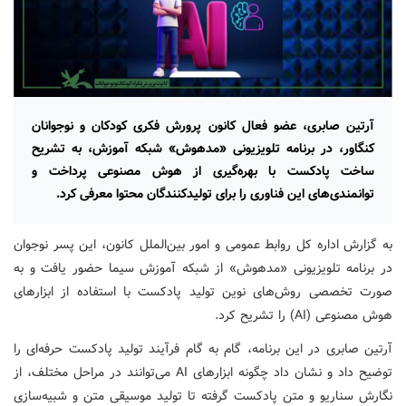
آرتین صابری، عضو فعال کانون پرورش فکری کودکان و نوجوانان
کنگاور، در برنامه تلویزیونی «مدهوش» شبکه آموزش، به تشریح
ساخت پادکست با بهره‌گیری از هوش مصنوعی پرداخت و
توانمندی‌های این فناوری را برای تولیدکنندگان محتوا معرفی کرد.
به گزارش اداره کل روابط عمومی و امور بین‌الملل کانون، این پسر نوجوان
در برنامه تلویزیونی «مدهوش» از شبکه آموزش سیما حضور یافت و به
صورت تخصصی روش‌های نوین تولید پادکست با استفاده از ابزارهای
هوش مصنوعی (AI) را تشریح کرد.
آرتین صابری در این برنامه، گام به گام فرآیند تولید پادکست حرفه‌ای را
توضیح داد و نشان داد چگونه ابزارهای AI می‌توانند در مراحل مختلف، از
نگارش سناریو و متن پادکست گرفته تا تولید موسیقی متن و شبیه‌سازی