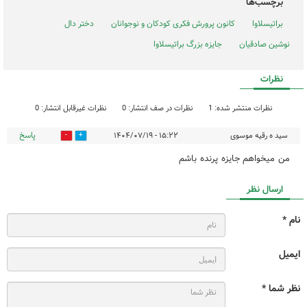
برچسب‌ها
براتیسلاوا
کانون پرورش فکری کودکان و نوجوانان
دختر دال
نوشین صادقیان
جایزه بزرگ براتیسلاوا
نظرات
نظرات منتشر شده: 1
نظرات در صف انتشار: 0
نظرات غیرقابل انتشار: 0
پاسخ
سید ه رقیه موسوی
۱۵:۲۲ - ۱۴۰۴/۰۷/۱۹
0
0
من میخواهم جایزه پرنده باشم
ارسال نظر
نام *
ایمیل
نظر شما *