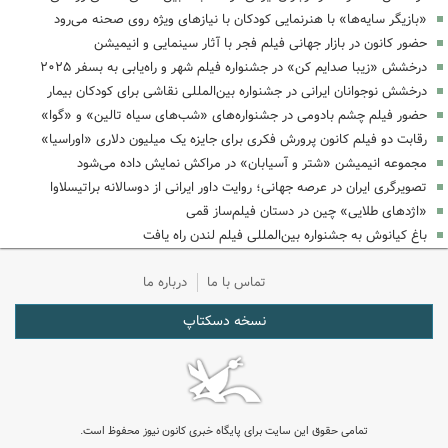
«بازیگر سایه‌ها» با هنرنمایی کودکان با نیازهای ویژه روی صحنه می‌رود
حضور کانون در بازار جهانی فیلم فجر با آثار سینمایی و انیمیشن
درخشش «زیبا صدایم کن» در جشنواره فیلم شهر و راه‌یابی به بسفر ۲۰۲۵
درخشش نوجوانان ایرانی در جشنواره بین‌المللی نقاشی برای کودکان بیمار
حضور فیلم چشم بادومی در جشنواره‌های «شب‌های سیاه تالین» و «گوا»
رقابت دو فیلم کانون پرورش فکری برای جایزه یک میلیون دلاری «اوراسیا»
مجموعه انیمیشن «شتر و آسیابان» در مراکش نمایش داده می‌شود
تصویرگری ایران در عرصه جهانی؛ روایت داور ایرانی از دوسالانه براتیسلاوا
«اژدهای طلایی» چین در دستان فیلم‌ساز قمی
باغ کیانوش به جشنواره بین‌المللی فیلم لندن راه یافت
تماس با ما
درباره ما
نسخه دسکتاپ
تمامی حقوق این سایت برای پایگاه خبری کانون نیوز محفوظ است.