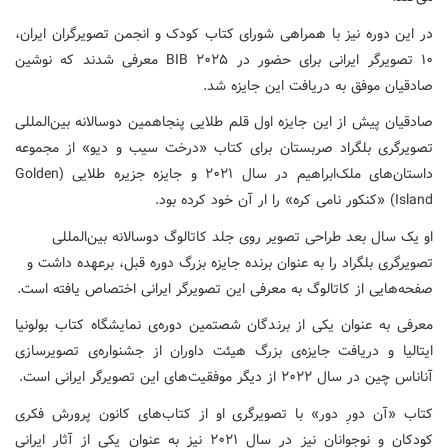
در این دوره نیز با همراهی شورای کتاب کودک و انجمن تصویرگران ایران،
۱۰ تصویرگر ایرانی برای حضور در BIB ۲۰۲۵ معرفی شدند که نوشین
صادقیان موفق به دریافت این جایزه شد.
صادقیان پیش از این جایزه اول قلم طلایی پنجاهمین دوسالانه بین‌المللی
تصویرگری بلگراد صربستان برای کتاب «درخت سیب و دیو» از مجموعه
داستان‌های ملک‌ابراهیم در سال ۲۰۲۱ و جایزه جزیره طلایی (Golden
Island) «کنکور نامی کره» را ار آن خود کرده بود.
او یک سال بعد طراحی تصویر روی جلد کاتالوگ دوسالانه بین‌المللی
تصویرگری بلگراد را به عنوان برنده جایزه بزرگ دوره قبل، برعهده داشت و
صفحه‌هایی از کاتالوگ به معرفی این تصویرگر ایرانی اختصاص یافته است.
معرفی به عنوان یکی از برندگان شصتمین دوره‌ی نمایشگاه کتاب بولونیا
ایتالیا و دریافت جایزه‌ی‌ بزرگ هیئت داوران از جشنواره‌ی‌ تصویرسازی
آناناس چین در سال ۲۰۲۲ از دیگر موفقیت‌های این تصویرگر ایرانی است.
کتاب «آن دورِ دور» با تصویرگری او از کتاب‌های کانون پرورش فکری
کودکان و نوجوانان نیز در سال ۲۰۲۱ نیز به عنوان یکی از آثار ایرانی