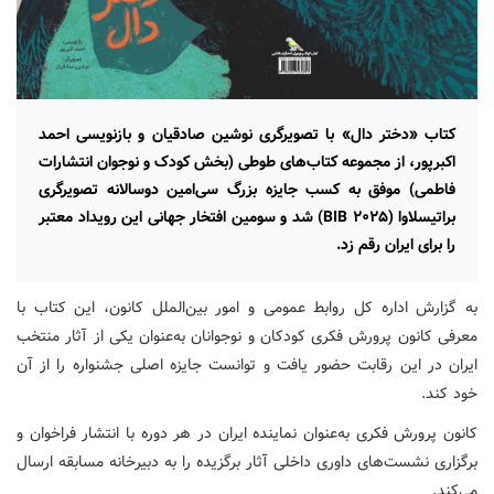
کتاب «دختر دال» با تصویرگری نوشین صادقیان و بازنویسی احمد
اکبرپور، از مجموعه کتاب‌های طوطی (بخش کودک و نوجوان انتشارات
فاطمی) موفق به کسب جایزه بزرگ سی‌امین دوسالانه تصویرگری
براتیسلاوا (BIB ۲۰۲۵) شد و سومین افتخار جهانی این رویداد معتبر
را برای ایران رقم زد.
به گزارش اداره کل روابط عمومی و امور بین‌الملل کانون، این کتاب با
معرفی کانون پرورش فکری کودکان و نوجوانان به‌عنوان یکی از آثار منتخب
ایران در این رقابت حضور یافت و توانست جایزه اصلی جشنواره را از آن
خود کند.
کانون پرورش فکری به‌عنوان نماینده ایران در هر دوره با انتشار فراخوان و
برگزاری نشست‌های داوری داخلی آثار برگزیده را به دبیرخانه مسابقه ارسال
می‌کند.