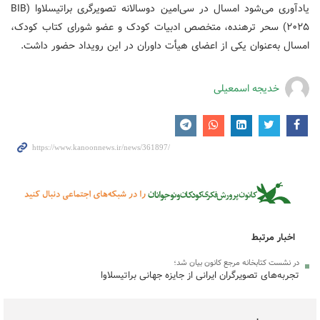
یادآوری می‌شود امسال در سی‌امین دوسالانه تصویرگری براتیسلاوا (BIB
۲۰۲۵) سحر ترهنده، متخصص ادبیات کودک و عضو شورای کتاب کودک،
امسال به‌عنوان یکی از اعضای هیأت داوران در این رویداد حضور داشت.
خدیجه اسمعیلی
اخبار مرتبط
در نشست کتابخانه مرجع کانون بیان شد؛
تجربه‌های تصویرگران ایرانی از جایزه جهانی براتیسلاوا