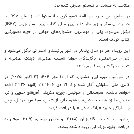
منتخب به مسابقه براتیسلاوا معرفی شده بود.
بر اساس این خبر، دوسالانه تصویرگری براتیسلاوا که از سال ۱۹۶۷ با
حمایت یونسکو و زیر نظر دفتر بین‌المللی کتاب برای نسل جوان (IBBY)
برگزار می‌شود، یکی از مهم‌ترین جشنواره‌های جهانی در حوزه تصویرگری
کتاب کودک است.
این رویداد هر دو سال یک‌بار در شهر براتیسلاوا اسلواکی برگزار می‌شود و
داوران بین‌المللی، برگزیدگان جوایز «سیب طلایی»، «پلاک طلایی» و
«جایزه بزرگ» را معرفی می‌کنند.
در سی‌اُمین دوره این جشنواره که از ۱۱ مهر ۱۴۰۴ (۳ اکتبر ۲۰۲۵) در
گالری ملی اسلواکی آغاز شده و تا ۲۱ دی ۱۴۰۴ (۱۱ ژانویه ۲۰۲۶) ادامه
خواهد داشت، هنرمندانی از سوئیس، چین، مکزیک، آفریقای جنوبی و کره
جنوبی جایزه «سیب طلایی» و هنرمندانی از شیلی، سوئیس، برزیل، چین
و اسلواکی جایزه «پلاک طلایی» را دریافت کردند.
پیش‌تر نیز علیرضا گلدوزیان (۲۰۰۵) و حسن موسوی (۲۰۱۹) موفق به
دریافت جایزه بزرگ این رویداد شده بودند.