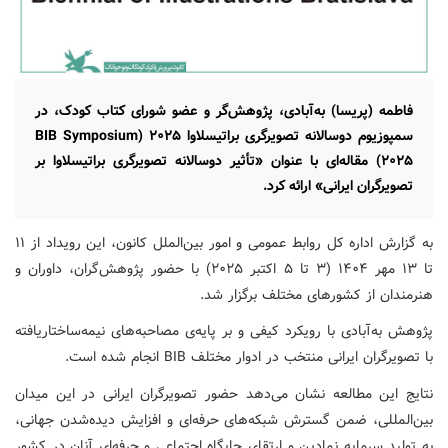
فاطمه (پریسا) به‌آبادی، پژوهش‌گر و عضو شورای کتاب کودک، در
سمپوزیوم دوسالانه تصویرگری براتیسلاوا ۲۰۲۵ (BIB Symposium
۲۰۲۵) مقاله‌ای با عنوان «تأثیر دوسالانه تصویرگری براتیسلاوا بر
تصویرگران ایرانی» ارائه کرد.
به گزارش اداره کل روابط عمومی و امور بین‌الملل کانون، این رویداد از ۱۱
تا ۱۳ مهر ۱۴۰۴ (۳ تا ۵ اکتبر ۲۰۲۵) با حضور پژوهش‌گران، داوران و
هنرمندان از کشورهای مختلف برگزار شد.
پژوهش به‌آبادی با رویکرد کیفی و بر پایه‌ی مصاحبه‌های نیمه‌ساختاریافته
با تصویرگران ایرانی منتخب در ادوار مختلف BIB انجام شده است.
نتایج این مطالعه نشان می‌دهد حضور تصویرگران ایرانی در این میدان
بین‌المللی، ضمن گسترش شبکه‌های حرفه‌ای و افزایش دیده‌شدن جهانی،
به تولید سرمایه نمادین و ارتقای جایگاه اجتماعی و حرفه‌ای آنان در کشور