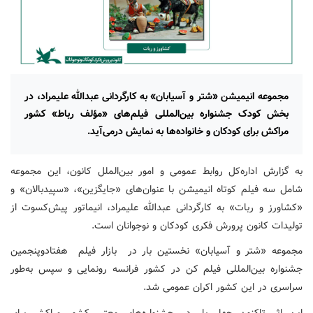
مجموعه انیمیشن «شتر و آسیابان» به کارگردانی عبدالله علیمراد، در
بخش کودک جشنواره بین‌المللی فیلم‌های «مؤلف رباط» کشور
مراکش برای کودکان و خانواده‌ها به نمایش درمی‌آید.
به گزارش اداره‌کل روابط عمومی و امور بین‌الملل کانون، این مجموعه
شامل سه فیلم کوتاه انیمیشن با عنوان‌های «جایگزین»، «سپیدبالان» و
«کشاورز و ربات» به کارگردانی عبدالله علیمراد، انیماتور پیش‌کسوت از
تولیدات کانون پرورش فکری کودکان و نوجوانان است.
مجموعه «شتر و آسیابان» نخستین بار در بازار فیلم هفتادوپنجمین
جشنواره بین‌المللی فیلم کن در کشور فرانسه رونمایی و سپس به‌طور
سراسری در این کشور اکران عمومی شد.
این اثر تاکنون چهار بار در جشنواره‌های معتبر کشور مراکش برای