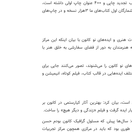
او با بیان اینکه کانون در سه سال گذشته هزار عنوان کتاب تجدید چاپی و ۴۰۰ عنوان چاپ اولی داشته است،
گفت: معتقدم کتاب‌های خوب و پرمخاطب باید دیده شود. شمارگان اول کتاب‌های ما ۳هزار نسخه و در چاپ‌های
 هنری و ایده‌های نو کانون با بیان اینکه این مرکز
 اینکه هنرمندان به دور از فضای سفارشی به خلق هنر با
های نو کانون را می‌شنوند، تصور می‌کنند جایی برای
لف ایده‌هایی در قالب کتاب‌، فیلم‌ کوتاه، انیمیشن و
است، بیان کرد: بهترین آثار کیارستمی در کانون بر
دبار ایده گرفت و فیلم «زندگی و دیگر هیچ» را ساخت.
شت: سال‌ها پیش که مسئول گرافیک کانون بودم حسن
 طوری بود که باید در مرکزی همچون مرکز تجربیات