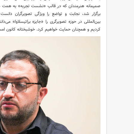
صمیمانه هنرمندان که در قالب «نشست تجربه» به همت مرک
برگزار شد، نجابت و تواضع را ویژگی تصویرگران دانست 
بین‌المللی در حوزه تصویرگری را «جایزه براتیسلاوا» می‌دا
کردیم و همچنان حمایت خواهیم کرد. خوشبختانه کانون امسا