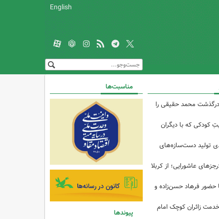
English
مناسبت‌ها
درگذشت محمد حقیقی را
تِ کودکی که با دیگران
 از ۴۰درصدی تولید دست‌سازه‌های
رجزهای عاشورایی؛ از کربلا
ا حضور فرهاد حسن‌زاده و
خدمت زائران کوچک امام
پیوندها