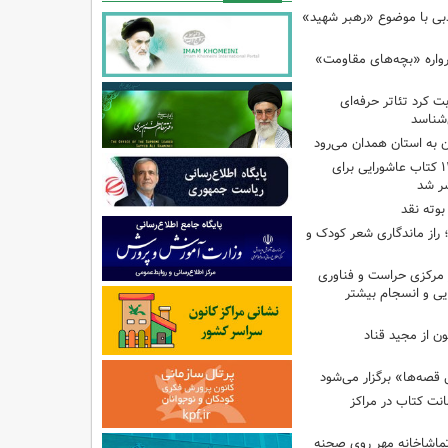
ادبی با موضوع «رهبر شهید»
رواره «بچه‌های مقاومت»
ت کرد تئاتر حرفه‌ای
‌شناسد
ن به استان همدان می‌رود
فهرست تخصصی ۱۴۴ کتاب عاشورایی برای
شر شد
بوته نقد
راز ماندگاری شعر کودک و
مرکزی حراست و فناوری
یی و انسجام بیشتر
ن از مجید قناد
قصه‌ها» برگزار می‌شود
ی امانت کتاب در مراکز
ماشاخانه مهر روی صحنه