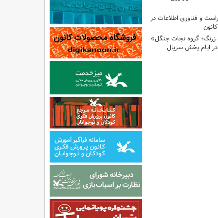
راست و فناوری اطلاعات در
انون
 زرنگ؛ گروه نجات جنگل»
ر ایام پخش سریال