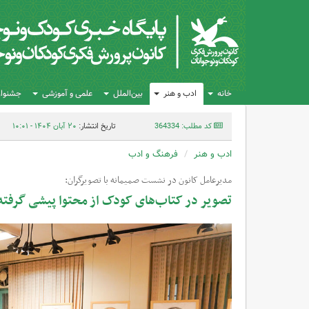
خانه
ادب و هنر
بین‌الملل
علمی و آموزشی
جشنواره
کد مطلب: 364334
تاریخ انتشار:
۲۰ آبان ۱۴۰۴ - ۱۰:۰۱
ادب و هنر
فرهنگ و ادب
مدیرعامل کانون در نشست صمیمانه با تصویرگران:
تصویر در کتاب‌های کودک از محتوا پیشی گرفت