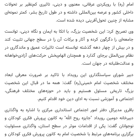
امام (ره) با رویکردی عرفانی، معنوی و دینی، تاثیری کم‌نظیر بر تحولات
داخلی کشور و عرصه بین‌المللی داشته و در طول تاریخ بشر، کمتر نمونه‌ای
مشابه از چنین تحول‌آفرینی دیده شده است.
وی تصریح کرد: این شخصیت بزرگ، با اتکا به ایمان و نگاه دینی، توانست
جامعه‌ای را دگرگون کرده و آثار و برکات آن را در سطح جهانی تثبیت کند
و در بیش از چهار دهه گذشته توانسته است تاثیرات عمیق و ماندگاری در
نظام بین‌الملل برجای گذارد و همچنان الهام‌بخش حرکت‌های آزادی‌خواهانه
و عدالت‌طلبانه در جهان است.
دبیر شورای سیاستگذاری این رویداد با تاکید بر ضرورت معرفی ابعاد
مختلف شخصیت امام خمینی(ره) گفت: همه ما در قبال این شخصیت
بزرگ تاریخی مسئول هستیم و باید در حوزه‌های مختلف فرهنگی،
اجتماعی و آموزشی نسبت به ادای دین خود اقدام کنیم.
باقری مدیرکل دفتر امور اجتماعی استانداری مرکزی با اشاره به واگذاری
دبیرخانه دومین رویداد "جایزه روح الله" به کانون پرورش فکری کودکان و
نوجوانان گفت: یکی از اقدامات موثر در سطح استان، واگذاری مسئولیت
برگزاری برنامه‌های مرتبط با شخصیت امام به کانون پرورش فکری کودکان و