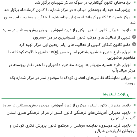
برنامه‌های کانون گیلانغرب در سوگ سالار شهیدان برگزار شد
ویژه‌برنامه «به یاد بچه‌های میناب» در مرکز شماره ۱۱ کانون کرمانشاه برگزار شد
مرکز شماره ۱۳ کانون کرمانشاه میزبان برنامه‌های فرهنگی و معنوی ایام اربعین
شد
بازدید مدیرکل کانون استان مرکزی از دوره آموزشی مربیان پیش‌دبستانی در ساوه
کلیپی از فعالیت‌های موکب کانون قصرشیرین در مرز خسروی
عضو کانون کنگاور کلیپی از فعالیت‌های ایام اربعین این مرکز تهیه کرد
اجرای طرح هنری «نشان‌نوشته‌ی امام حسین(ع)»؛ تلفیق خلاقیت کودکانه با
مفاهیم عاشورایی
اجرای طرح «سایه مهربانی»؛ پیوند مفاهیم عاشورایی با هنر نقش‌برجسته در
مرکز میاندوآب
برپایی نمایشگاه نقاشی‌های اعضای کودک با موضوع نماز در مرکز شماره یک
ارومیه
پربازدید استان‌ها
بازدید مدیرکل کانون استان مرکزی از دوره آموزشی مربیان پیش‌دبستانی در ساوه
بازدید مدیرکل آفرینش‌های فرهنگی کانون کشور از مراکز فرهنگی‌هنری استان
آذربایجان غربی
بازدید فرید موسوی، نماینده مجلس از مجتمع کانون پرورش فکری کودکان و
نوجوانان آذربایجان شرقی