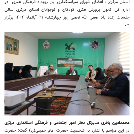
استان مرکزی ، اعضای شورای سیاستگذاری این رویداد فرهنگی هنری در
اداره کل کانون پرورش فکری کودکان و نوجوانان استان مرکزی سالن
جلسات زنده یاد صفی الله نخعی روز چهارشنبه ۲۱ آبانماه ۱۴۰۴ برگزار
شد.
محمدامین باقری مدیرکل دفتر امور اجتماعی و فرهنگی استانداری مرکزی
در این مراسم با اشاره به شخصیت حضرت امام خمینی(ره) گفت: حضرت