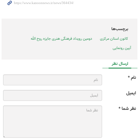
برچسب‌ها
کانون استان مرکزی
دومین رویداد فرهنگی هنری جایزه روح الله
آیین رونمایی
ارسال نظر
نام *
ایمیل
نظر شما *