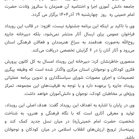
جامعه دانش آموزی اجرا و اختتامیه آن همزمان با سالروز ولادت حضرت
امام خمینی ره روز چهارشنبه ۱۹ آذر۱۴۰۴ برگزار می گردد.
وی با تاکید بر اینکه این برنامه جشنواره نیست، افزود: در قالب این رویداد
فراخوان عمومی برای ارسال آثار منتشر نمی‌شود، بلکه دبیرخانه جایزه
روح‌الله به‌صورت هدفمند به سراغ هنرمندان و فعالان فرهنگی استان
می‌رود و آثار آنان را در ۶ گرایش تخصصی دریافت می‌کند.
منصوری خاطرنشان کرد: دبیرخانه این رویداد امسال به کل کانون پرورش
فکری کودکان و نوجوانان استان مرکزی واگذار شده است که وظیفه پیگری
تصمیمات و اجرای مصوبات شورای سیاستگذاری و تدوین برنامه عملیاتی
رویداد جایزه را برعهده دارد و با توجه به ظرفیت‌های این مجموعه، تمرکز
ویژه‌ای بر مخاطبان کودک، نوجوان و دانش‌آموزان خواهد داشت.
وی در پایان با اشاره به اهداف این رویداد گفت: هدف اصلی این رویداد،
تولید و معرفی آثاری است که با نگاه فرهنگی و هنری، به شناخت
شخصیت حضرت امام خمینی(ره) در میان نسل جدید کمک کند و
زمینه‌ساز ترویج ارزش‌های انقلاب اسلامی در میان کودکان و نوجوانان
باشد.