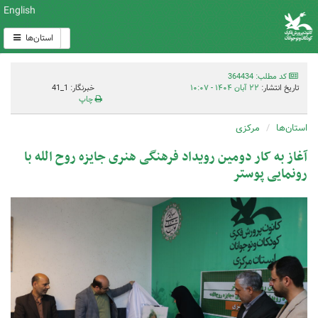
English
استان‌ها
کد مطلب: 364434
تاریخ انتشار:
۲۲ آبان ۱۴۰۴ - ۱۰:۰۷
خبرنگار: 1_41
چاپ
استان‌ها
مرکزی
آغاز به کار دومین رویداد فرهنگی هنری جایزه روح الله با
رونمایی پوستر