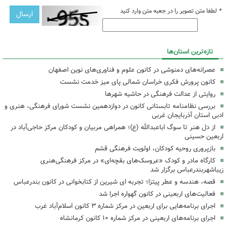
*
لطفا متن تصویر را در جعبه متن وارد کنید
تازه‌ترین استان‌ها
عصرانه‌های دمنوشی در کانون علوم و فناوری‌های نوین اصفهان
کانون پرورش فکری خراسان شمالی پای میز خدمت نشست
روایتی از عدالت فرهنگی در حاشیه شهرها
بررسی نظامنامه تابستانی کانون در دوازدهمین نشست شورای فرهنگی، هنری و
ادبی استان آذربایجان غربی
از دل هنر تا سوگ اباعبدالله (ع)؛ همراهی مربیان و کودکان مرکز حاجی‌آباد در
اربعین حسینی
بازپروری روحیه کودکان، اولویت فرهنگی قشم
کارگاه مادر و کودک «عروسک‌های بقچه‌ای» در مرکز فرهنگی‌هنری
زیباشهربندرعباس برگزار شد
قصه، هندسه و عطر پیتزا؛ تجربه ای شیرین از کتابخوانی در کانون بندرعباس
فعالیت‌های اربعینی در کانون گهواره اجرا شد
اجرای برنامه‌هایی برای اربعین در مرکز شماره ۳ کانون اسلام‌آباد غرب
اجرای برنامه‌های اربعینی در مرکز شماره ۱۰ کانون کرمانشاه