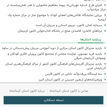
اجرای طرح «سایه مهربانی»؛ پیوند مفاهیم عاشورایی با هنر نقش‌برجسته در
مرکز میاندوآب
برپایی نمایشگاه نقاشی‌های اعضای کودک با موضوع نماز در مرکز شماره یک
ارومیه
سرمایه اصلی کانون، نیروی انسانی و مربیان آن است
درناهای کاغذی؛ قاصدان صلح در باشگاه کتاب‌خوانی کانون کردیجان
پربازدید استان‌ها
بازدید مدیرکل کانون استان مرکزی از دوره آموزشی مربیان پیش‌دبستانی در ساوه
بازدید فرید موسوی، نماینده مجلس از مجتمع کانون پرورش فکری کودکان و
نوجوانان آذربایجان شرقی
بازدید مدیرکل آفرینش‌های فرهنگی کانون کشور از مراکز فرهنگی‌هنری استان
آذربایجان غربی
سه ایستگاه پررفت‌وآمد دانایی در کانون فارس
ویژه‌برنامه‌های اربعین حسینی در کانون استان البرز
تماس با کانون استان کرمانشاه
درباره کانون استان کرمانشاه
نسخه دسکتاپ