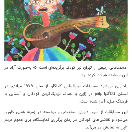
محمدمانی ربیعی از تهران نیز کودک برگزیده‌ای است که به‌صورت آزاد در
این مسابقه شرکت کرده بود.
یادآوری می‌شود مسابقات بین‌المللی کاناگاوا از سال ۱۹۷۹ میلادی در
استان کاناگاوا واقع در ژاپن با هدف نزدیک‌کردن کودکان و آشنایی با
فرهنگ ملل، آغاز شده است.
این مسابقات از سوی داوران متخصص و برجسته در زمینه هنری داوری
می‌شود و نقاشی‌های کودکان در زمان برگزاری نمایشگاه، برای عموم مردم
ژاپن به نمایش در می‌آید.