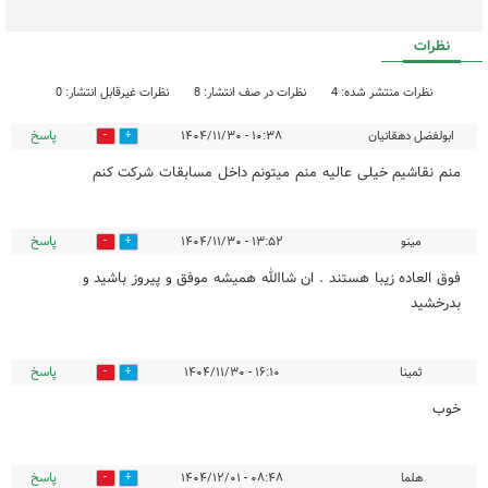
نظرات
نظرات منتشر شده: 4
نظرات در صف انتشار: 8
نظرات غیرقابل انتشار: 0
پاسخ
ابولفضل دهقانیان
۱۰:۳۸ - ۱۴۰۴/۱۱/۳۰
1
2
منم نقاشیم خیلی عالیه منم میتونم داخل مسابقات شرکت کنم
پاسخ
مینو
۱۳:۵۲ - ۱۴۰۴/۱۱/۳۰
0
1
فوق العاده زیبا هستند . ان شاالله همیشه موفق و پیروز باشید و
بدرخشید
پاسخ
ثمینا
۱۶:۱۰ - ۱۴۰۴/۱۱/۳۰
0
1
خوب
پاسخ
هلما
۰۸:۴۸ - ۱۴۰۴/۱۲/۰۱
0
1