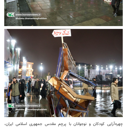
چهره‌آرایی کودکان و نوجوانان با پرچم مقدس جمهوری اسلامی ایران،