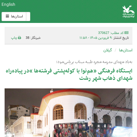
English
استان‌ها
کد مطلب: 370627
تاریخ انتشار:
۹ فروردین ۱۴۰۵ - ۱۱:۵۸
خبرنگار: 38
چاپ
استان‌ها
گیلان
به‌یاد شهدای مدرسه شجره طیبه میناب برپامی‌شود؛
ایستگاه فرهنگی «هم‌نوا با کوله‌پشتی فرشته‌ها »در پیاده‌راه
شهدای ذهاب شهر رشت