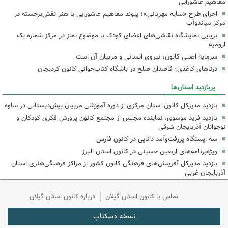
مفاهیم عاشورایی
اجرای طرح «سایه مهربانی»؛ پیوند مفاهیم عاشورایی با هنر نقش‌برجسته در
مرکز میاندوآب
برپایی نمایشگاه نقاشی‌های اعضای کودک با موضوع نماز در مرکز شماره یک
ارومیه
سرمایه اصلی کانون، نیروی انسانی و مربیان آن است
درناهای کاغذی؛ قاصدان صلح در باشگاه کتاب‌خوانی کانون کردیجان
پربازدید استان‌ها
بازدید مدیرکل کانون استان مرکزی از دوره آموزشی مربیان پیش‌دبستانی در ساوه
بازدید فرید موسوی، نماینده مجلس از مجتمع کانون پرورش فکری کودکان و
نوجوانان آذربایجان شرقی
سه ایستگاه پررفت‌وآمد دانایی در کانون فارس
ویژه‌برنامه‌های اربعین حسینی در کانون استان البرز
بازدید مدیرکل آفرینش‌های فرهنگی کانون کشور از مراکز فرهنگی‌هنری استان
آذربایجان غربی
تماس با کانون استان گیلان
درباره کانون استان گیلان
نسخه دسکتاپ