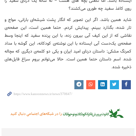
ایستاده باشد. اما نگفتی بچه های هشت – نه ساله یک درنای سفید را
روی کاغذ سفید چه طوری می‌کشند؟
شاید همین باشد. اگر این تصویر که انگار پشت شیشه‌ای بارانی، مواج و
تار شده، بگذارد ببینم. پیدایش کردم. حتما همین است، این صفحه‌ی
نقاشی که از این کیف آبی بیرون زده، با این پرنده سفید که اینجا وسط
صفحه‌ی یک‌دست آبی ایستاده با این نوشته‌ی کودکانه، این گوشه با مداد
کمرنگ مشکی: داستان درنای امید ایران و یکی دو کلمه‌ی دیگری که مچاله
شده. اسم داستان حتما همین است. حالا می‌توانم بروم سراغ فایل‌های
ذخیره شده.