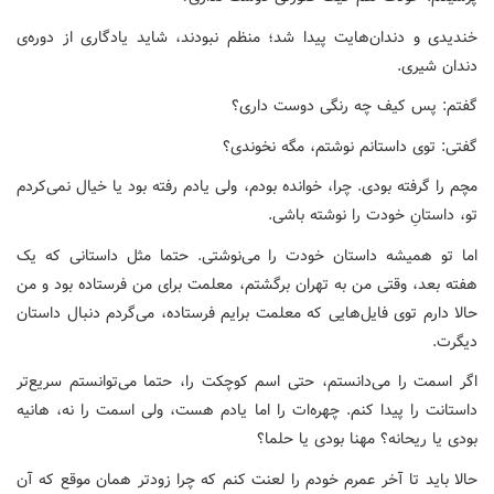
خندیدی و دندان‌هایت پیدا شد؛ منظم نبودند، شاید یادگاری از دوره‌ی
دندان شیری.
گفتم: پس کیف چه رنگی دوست داری؟
گفتی: توی داستانم نوشتم، مگه نخوندی؟
مچم را گرفته بودی. چرا، خوانده بودم، ولی یادم رفته بود یا خیال نمی‌کردم
تو، داستانِ خودت را نوشته باشی.
اما تو همیشه داستان خودت را می‌نوشتی. حتما مثل داستانی که یک
هفته بعد، وقتی من به تهران برگشتم، معلمت برای من فرستاده بود و من
حالا دارم توی فایل‌هایی که معلمت برایم فرستاده، می‌گردم دنبال داستان
دیگرت.
اگر اسمت را می‌دانستم، حتی اسم کوچکت را، حتما می‌توانستم سریع‌تر
داستانت را پیدا کنم. چهره‌ات را اما یادم هست، ولی اسمت را نه، هانیه
بودی یا ریحانه؟ مهنا بودی یا حلما؟
حالا باید تا آخر عمرم خودم را لعنت کنم که چرا زودتر همان موقع که آن