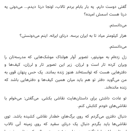
گفتی دوست دارم. یه بار بابام بردم تالاب، اونجا درنا دیدم... می‌دونی یه
درنا هست اسمش امیده؟
می‌دانستم.
هزار کیلومتر میاد تا به ایران برسه. درنای ایرانه. اینم می‌دونستی؟
می‌دانستم.
زل زده‌ام به مونیتور، تصویر آوار هولناک موشک‌هایی که مدرسه‌تان را
ویران کرده تار است و لرزان. زیر این تصویر تار و لرزان، کیف‌ها و
دفترهایی هست که توانسته‌اند هنوز زنده بمانند. یک حس پنهان قوی به
من می‌گوید دفتر تو هم باید میان همین کیف‌ها و دفترهایی باشد که
زنده مانده‌اند.
تو عادت داشتی برای داستان‌هایت نقاشی بکشی. می‌گفتی: می‌خوام با
نقاشی‌های خودم کتابش کنم.
دنبال دفتری می‌گردم که روی برگ‌های خطدار نقاشی کشیده باشد. توی
نقاشی‌ها باید بگردم دنبال یک درنای سفید که روی زمینه آبی تالاب