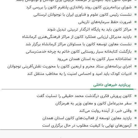
شورای برنامه‌ریزی کانون روند راه‌اندازی پلتفرم کانون را بررسی کرد
نشست رئیس کانون علوم و فناوری ایران با نوجوانان لرستانی
ضرورت حفظ سرمایه‌های تاریخی
مراکز کانون باید به پایگاه اثرگذار تربیتی تبدیل شوند
بازدید مدیرکل ارزیابی عملکرد کانون از مراکز فرهنگی‌هنری کرمانشاه
نشست معاون توسعه کانون با مسئولان مراکز کرمانشاه برگزار شد
بازگشت کتابخانه سیار روستایی کانون خاتم به چرخه خدمت‌رسانی
تماشاخانه سیار کانون به استان همدان می‌رود
اجرای برنامه‌های ستاد محرم و اربعین کانون با محوریت نقش‌آفرینی نوجوانان
ادبیات کودک باید امید و احساس امنیت را به مخاطب منتقل کند
پربازدید خبرهای داخلی
کانون پرورش فکری درگذشت محمد حقیقی را تسلیت گفت
سفر مدیرعامل کانون و معاون وزیر به هرمزگان
وقتی خبر، از آینده روایت می‌کند
بازدید معاون توسعه از فعالیت‌های کانون استان همدان
آزمون‌های نهایی با کیفیت مطلوب در حال برگزاری است