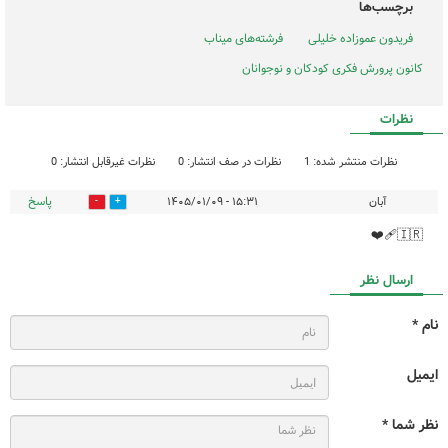
برچسب‌ها
فریدون عموزاده خلیلی
فرشته‌های میناب
کانون پرورش فکری کودکان و نوجوانان
نظرات
نظرات منتشر شده: 1
نظرات در صف انتشار: 0
نظرات غیرقابل انتشار: 0
پاسخ
آبان
۱۵:۳۱ - ۱۴۰۵/۰۱/۰۹
0
0
🇮🇷❤️‍🩹
ارسال نظر
نام *
ایمیل
نظر شما *