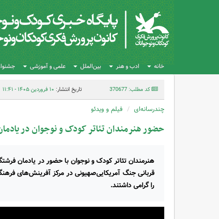
خانه
ادب و هنر
بین‌الملل
علمی و آموزشی
جشنواره
کد مطلب: 370677
تاریخ انتشار:
۱۰ فروردین ۱۴۰۵ - ۱۱:۴۱
چندرسانه‌ای
فیلم و ویدئو
حضور هنرمندان تئاتر کودک و نوجوان در یادم
هنرمندان تئاتر کودک و نوجوان با حضور در یادمان فرشت
را گرامی داشتند.