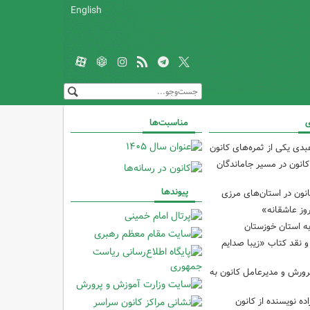
English
ی
مناسبت‌ها
دی یکی از ثمره‌های کانون
کانون در مسیر جاماندگان
پیوندها
نون در استان‌های مرزی
وز عاشقانه»
ه استان خوزستان
نقد کتاب «زیبا صدایم
رورش و مدیرعامل کانون به
ده نویسنده از کانون