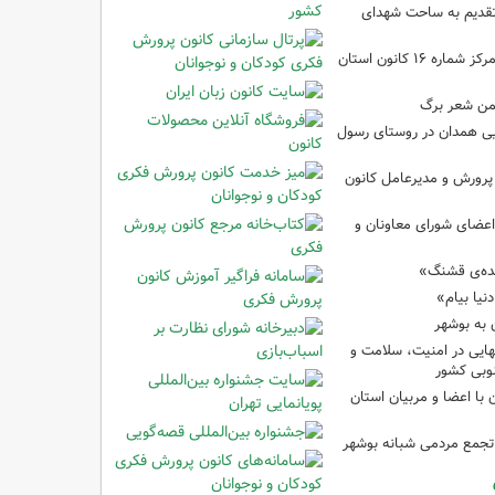
تقدیم به ساحت شهدای
کارگاه‌های هنری در مرکز شماره ۱۶ کانون استان
من شعر برگ
یی همدان در روستای رسول
 پرورش و مدیرعامل کانون
عضای شورای معاونان و
ده‌ی قشنگ»
نیا بیام»
 به بوشهر
نهایی در امنیت، سلامت و
وبی کشور
 با اعضا و مربیان استان
تجمع مردمی شبانه بوشهر