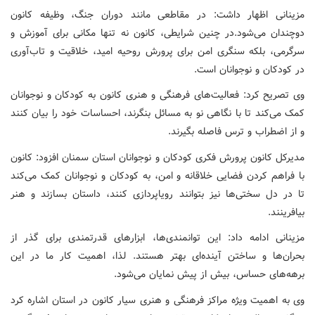
مزینانی اظهار داشت: در مقاطعی مانند دوران جنگ، وظیفه‌ کانون
دوچندان می‌شود.
در چنین شرایطی، کانون نه تنها مکانی برای آموزش و
سرگرمی، بلکه سنگری امن برای پرورش روحیه امید، خلاقیت و تاب‌آوری
در کودکان و نوجوانان است.
وی تصریح کرد: فعالیت‌های فرهنگی و هنری کانون به کودکان و نوجوانان
کمک می‌کند تا با نگاهی نو به مسائل بنگرند، احساسات خود را بیان کنند
و از اضطراب و ترس فاصله بگیرند.
مدیرکل کانون پرورش فکری کودکان و نوجوانان استان سمنان افزود: کانون
با فراهم کردن فضایی خلاقانه و امن، به کودکان و نوجوانان کمک می‌کند
تا در دل سختی‌ها نیز بتوانند رویاپردازی کنند، داستان بسازند و هنر
بیافرینند.
مزینانی ادامه داد: این توانمندی‌ها، ابزارهای قدرتمندی برای گذر از
بحران‌ها و ساختن آینده‌ای بهتر هستند. لذا، اهمیت کار ما در این
برهه‌های حساس، بیش از پیش نمایان می‌شود.
وی به اهمیت ویژه مراکز فرهنگی و هنری سیار کانون در استان اشاره کرد