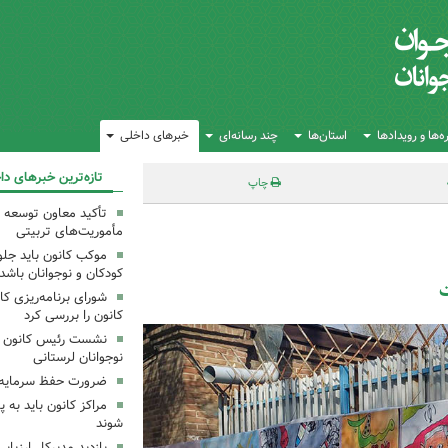
‌ها و رویدادها
استان‌ها
چند رسانه‌ای
خبرهای داخلی
تازه‌ترین خبرهای دا
چاپ
تأکید معاون توسعه ک
مأموریت‌های تربیتی
موکب کانون باید جلوه
کودکان و نوجوانان باشد
ت
شورای برنامه‌ریزی کان
کانون را بررسی کرد
نشست رئیس کانون علو
نوجوانان لرستانی
ضرورت حفظ سرمایه‌
مراکز کانون باید به پ
شوند
بازدید مدیرکل ارزیابی