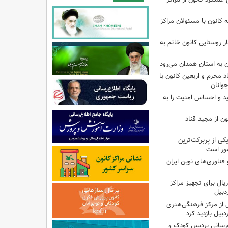
انون با مسئولان مراکز
ر روستایی کانون خاتم به
ن به استان همدان می‌رود
د محرم و اربعین کانون با
وانان
ید و احساس امنیت را به
ن از مجید قناد
ی از پربرکت‌ترین
ور است
ناوری‌های نوین ایران
یلیارد ریال برای تجهیز مراکز
دبیل
 از مرکز فرهنگی‌هنری
بیل بازدید کرد
‌رسانی پردیس کودک و