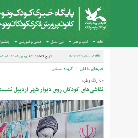
خانه
ادب و هنر
بین‌الملل
علمی و آموزشی
جشنواره
کد مطلب: 370822
تاریخ انتشار:
۱۶ فروردین ۱۴۰۵ - ۰۸:۰۸
خبرهای داخلی
گزیده استانی
«به رنگ وطن»؛
نقاشی‌های کودکان روی دیوار شهر اردبیل نشس