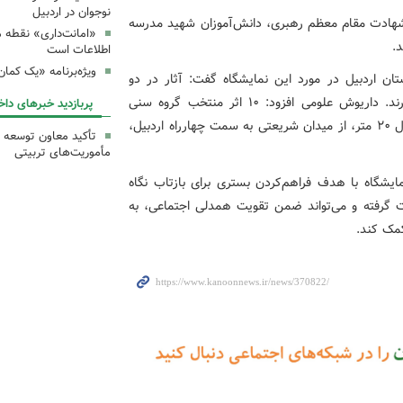
نوجوان در اردبیل
 شهادت مقام معظم رهبری، دانش‌آموزان شهید مدرسه
«امانت‌داری» نقطه 
.
اطلاعات است
ویژه‌برنامه «یک کما
ان اردبیل در مورد این نمایشگاه گفت: آثار در دو
بخش کودک و نوجوان در این نمایشگاه دیواری حضور دارند. داریوش علومی افزود: ۱۰ اثر منتخب گروه سنی
پربازدید خبرهای داخ
کودک و ۱۳ اثر منتخب گروه سنی نوجوان در مسیری به طول ۲۰ متر، از میدان شریعتی به سمت چهارراه اردبیل،
تأکید معاون توسعه ک
مأموریت‌های تربیتی
مایشگاه با هدف فراهم‌کردن بستری برای بازتاب نگاه
ت گرفته و می‌تواند ضمن تقویت همدلی اجتماعی، به
مک کند.