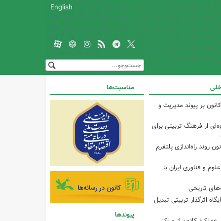
English
خلی
مناسبت‌ها
انون بر پیوند مدیریت و
‌ای از فرهنگ تربیتی برای
ون روند راه‌اندازی پلتفرم
م و فناوری ایران با
های تاریخی
ایگاه اثرگذار تربیتی تبدیل
پیوندها
 عملکرد کانون از مراکز