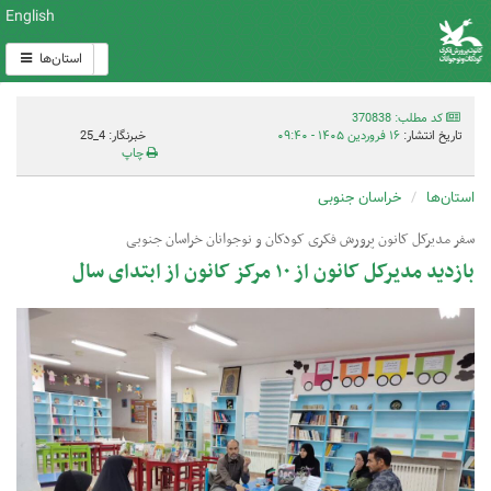
English
استان‌ها
کد مطلب: 370838
تاریخ انتشار:
۱۶ فروردین ۱۴۰۵ - ۰۹:۴۰
خبرنگار: 4_25
چاپ
استان‌ها
خراسان جنوبی
سفر مدیرکل کانون پرورش فکری کودکان و نوجوانان خراسان جنوبی
بازدید مدیرکل کانون از ۱۰ مرکز کانون از ابتدای سال