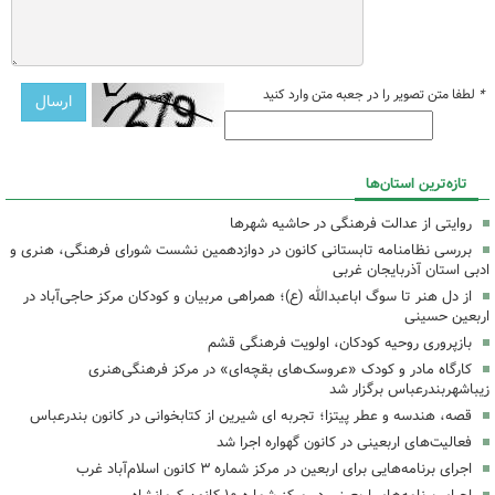
*
لطفا متن تصویر را در جعبه متن وارد کنید
تازه‌ترین استان‌ها
روایتی از عدالت فرهنگی در حاشیه شهرها
بررسی نظامنامه تابستانی کانون در دوازدهمین نشست شورای فرهنگی، هنری و
ادبی استان آذربایجان غربی
از دل هنر تا سوگ اباعبدالله (ع)؛ همراهی مربیان و کودکان مرکز حاجی‌آباد در
اربعین حسینی
بازپروری روحیه کودکان، اولویت فرهنگی قشم
کارگاه مادر و کودک «عروسک‌های بقچه‌ای» در مرکز فرهنگی‌هنری
زیباشهربندرعباس برگزار شد
قصه، هندسه و عطر پیتزا؛ تجربه ای شیرین از کتابخوانی در کانون بندرعباس
فعالیت‌های اربعینی در کانون گهواره اجرا شد
اجرای برنامه‌هایی برای اربعین در مرکز شماره ۳ کانون اسلام‌آباد غرب