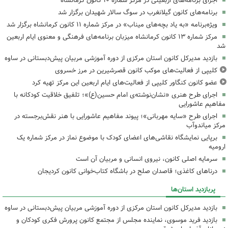
اجرای برنامه‌های اربعینی در مرکز شماره ۱۰ کانون کرمانشاه
برنامه‌های کانون گیلانغرب در سوگ سالار شهیدان برگزار شد
ویژه‌برنامه «به یاد بچه‌های میناب» در مرکز شماره ۱۱ کانون کرمانشاه برگزار شد
مرکز شماره ۱۳ کانون کرمانشاه میزبان برنامه‌های فرهنگی و معنوی ایام اربعین
شد
بازدید مدیرکل کانون استان مرکزی از دوره آموزشی مربیان پیش‌دبستانی در ساوه
کلیپی از فعالیت‌های موکب کانون قصرشیرین در مرز خسروی
عضو کانون کنگاور کلیپی از فعالیت‌های ایام اربعین این مرکز تهیه کرد
اجرای طرح هنری «نشان‌نوشته‌ی امام حسین(ع)»؛ تلفیق خلاقیت کودکانه با
مفاهیم عاشورایی
اجرای طرح «سایه مهربانی»؛ پیوند مفاهیم عاشورایی با هنر نقش‌برجسته در
مرکز میاندوآب
برپایی نمایشگاه نقاشی‌های اعضای کودک با موضوع نماز در مرکز شماره یک
ارومیه
سرمایه اصلی کانون، نیروی انسانی و مربیان آن است
درناهای کاغذی؛ قاصدان صلح در باشگاه کتاب‌خوانی کانون کردیجان
پربازدید استان‌ها
بازدید مدیرکل کانون استان مرکزی از دوره آموزشی مربیان پیش‌دبستانی در ساوه
بازدید فرید موسوی، نماینده مجلس از مجتمع کانون پرورش فکری کودکان و