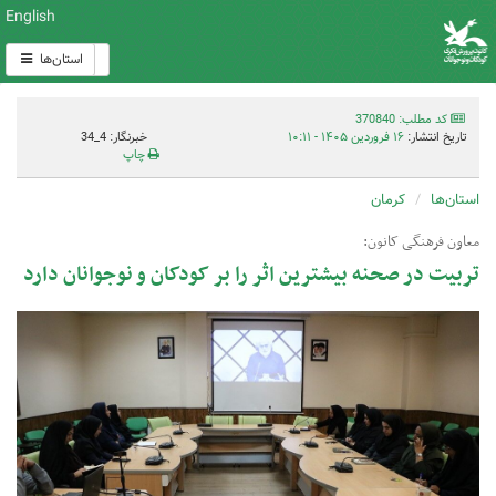
English
استان‌ها
کد مطلب: 370840
تاریخ انتشار:
۱۶ فروردین ۱۴۰۵ - ۱۰:۱۱
خبرنگار: 4_34
چاپ
استان‌ها
کرمان
معاون فرهنگی کانون:
تربیت در صحنه بیشترین اثر را بر کودکان و نوجوانان دارد