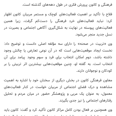
فرهنگی و کانون پرورش فکری در طول دهه‌های گذشته است.
فلاح با تأکید بر اهمیت فعالیت‌های کوچک و مستمر مربیان کانون اظهار
کرد: نباید فعالیت‌های خرد فرهنگی را دست‌کم گرفت، زیرا همین
فعالیت‌های پیوسته در نهایت به شکل‌گیری آگاهی اجتماعی و بصیرت در
نسل جدید منجر می‌شود.
وی «تربیت در صحنه» را دارای سه مؤلفه اصلی دانست و توضیح داد:
نخست ایجاد موقعیت‌هایی است که در آن نوعی تعارض یا چالش وجود
داشته باشد، دوم امکان انتخاب برای فرد و سوم وجود پیامد برای آن
انتخاب است. به گفته او، چنین موقعیت‌هایی بیشترین اثر تربیتی را بر
کودکان و نوجوانان دارند.
معاون فرهنگی کانون در بخش دیگری از سخنان خود با اشاره به اهمیت
مشاهده و درک فضای اجتماعی از مربیان خواست در کنار فعالیت‌های
معمول، به عنوان یک مربی و پژوهشگر حضور در میان مردم و تحلیل
رفتارهای اجتماعی را نیز جدی بگیرند.
وی همچنین بر فعال بودن کامل مراکز کانون تأکید کرد و گفت: کانون باید