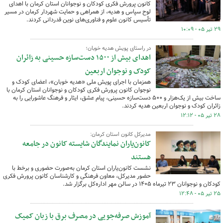
کانون پرورش فکری کودکان و نوجوانان استان کرمان با اهدای
لوح سپاس و هدیه، از همراهی و حمایت شهردار کرمان در مسیر
تأسیس کانون علوم و فناوری‌های نوین قدردانی کردند.
۲۹ تیر ۰۵ - ۱۰:۰۹
در راستای پویش هدیه خوبان؛
اهدای بیش از ۱۵۰۰ دست‌سازه حسینی به زائران
کودک و نوجوان اربعین
همزمان با اجرای پویش ملی «هدیه خوبان»، اعضای کودک و
نوجوان کانون پرورش فکری کودکان و نوجوانان استان کرمان با
ساخت بیش از یک‌هزار و ۵۰۰ دست‌سازه حسینی، پیام عشق، ایثار و فرهنگ عاشورایی را به
زائران کودک و نوجوان اربعین هدیه کردند.
۲۸ تیر ۰۵ - ۱۲:۱۲
مدیرکل کانون استان کرمان:
کانون‌یاران نمایندگان شایسته کانون در جامعه
هستند
نشست کانون‌یاران استان کرمان به‌صورت حضوری و برخط با
حضور مدیرکل، معاون فرهنگی و کارشناسان کانون پرورش فکری
کودکان و نوجوانان ۲۳ تیرماه ۱۴۰۵ در سالن مهر اداره‌کل برگزار شد.
۲۵ تیر ۰۵ - ۱۲:۴۸
آموزش صرفه‌جویی در مصرف برق با زبان کمیک