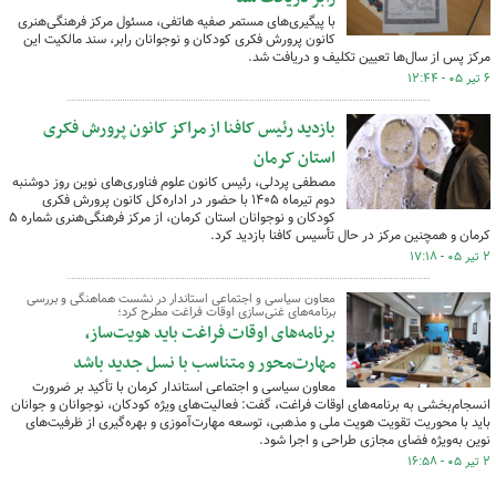
با پیگیری‌های مستمر صفیه هاتفی، مسئول مرکز فرهنگی‌هنری
کانون پرورش فکری کودکان و نوجوانان رابر، سند مالکیت این
مرکز پس از سال‌ها تعیین تکلیف و دریافت شد.
۶ تیر ۰۵ - ۱۲:۴۴
بازدید رئیس کافنا از مراکز کانون پرورش فکری
استان کرمان
مصطفی پردلی، رئیس کانون علوم فناوری‌های نوین روز دوشنبه
دوم تیرماه ۱۴۰۵ با حضور در اداره‌کل کانون پرورش فکری
کودکان و نوجوانان استان کرمان، از مرکز فرهنگی‌هنری شماره ۵
کرمان و همچنین مرکز در حال تأسیس کافنا بازدید کرد.
۲ تیر ۰۵ - ۱۷:۱۸
معاون سیاسی و اجتماعی استاندار در نشست هماهنگی و بررسی
برنامه‌های غنی‌سازی اوقات فراغت مطرح کرد؛
برنامه‌های اوقات فراغت باید هویت‌ساز،
مهارت‌محور و متناسب با نسل جدید باشد
معاون سیاسی و اجتماعی استاندار کرمان با تأکید بر ضرورت
انسجام‌بخشی به برنامه‌های اوقات فراغت، گفت: فعالیت‌های ویژه کودکان، نوجوانان و جوانان
باید با محوریت تقویت هویت ملی و مذهبی، توسعه مهارت‌آموزی و بهره‌گیری از ظرفیت‌های
نوین به‌ویژه فضای مجازی طراحی و اجرا شود.
۲ تیر ۰۵ - ۱۶:۵۸