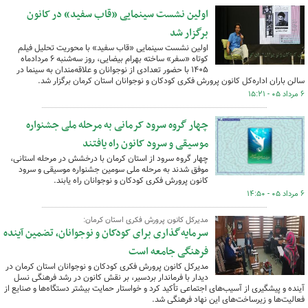
اولین نشست سینمایی «قاب سفید» در کانون
برگزار شد
اولین نشست سینمایی «قاب سفید» با محوریت تحلیل فیلم
کوتاه «سفر» ساخته بهرام بیضایی، روز سه‌شنبه ۶ مردادماه
۱۴۰۵ با حضور تعدادی از نوجوانان و علاقه‌مندان به سینما در
سالن باران اداره‌کل کانون پرورش فکری کودکان و نوجوانان استان کرمان برگزار شد.
۶ مرداد ۰۵ - ۱۵:۲۱
چهار گروه سرود کرمانی به مرحله ملی جشنواره
موسیقی و سرود کانون راه یافتند
چهار گروه سرود از استان کرمان با درخشش در مرحله استانی،
موفق شدند به مرحله ملی سومین جشنواره موسیقی و سرود
کانون پرورش فکری کودکان و نوجوانان راه یابند.
۶ مرداد ۰۵ - ۱۴:۵۰
مدیرکل کانون پرورش فکری استان کرمان:
سرمایه‌گذاری برای کودکان و نوجوانان، تضمین آینده
فرهنگی جامعه است
مدیرکل کانون پرورش فکری کودکان و نوجوانان استان کرمان در
دیدار با فرماندار بردسیر، بر نقش کانون در رشد فرهنگی نسل
آینده و پیشگیری از آسیب‌های اجتماعی تأکید کرد و خواستار حمایت بیشتر دستگاه‌ها و صنایع از
فعالیت‌ها و زیرساخت‌های این نهاد فرهنگی شد.