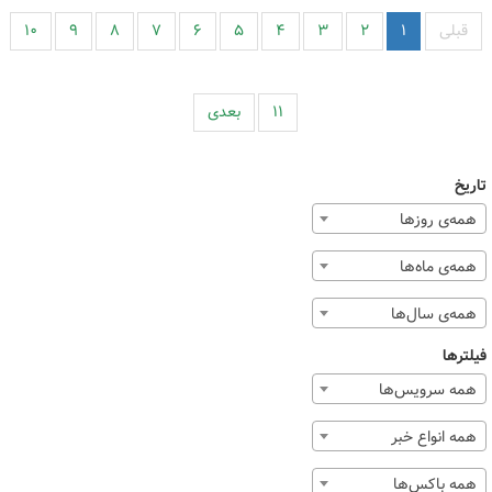
قبلی
۱
۲
۳
۴
۵
۶
۷
۸
۹
۱۰
۱۱
بعدی
تاریخ
همه‌ی روزها
همه‌ی ماه‌ها
همه‌ی سال‌ها
فیلترها
همه سرویس‌ها
همه انواع خبر
همه باکس‌ها