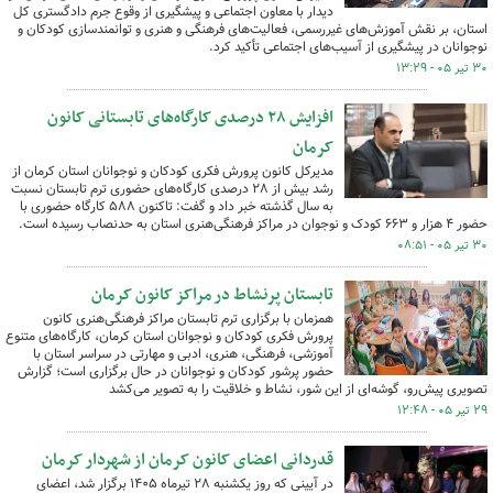
دیدار با معاون اجتماعی و پیشگیری از وقوع جرم دادگستری کل
استان، بر نقش آموزش‌های غیررسمی، فعالیت‌های فرهنگی و هنری و توانمندسازی کودکان و
نوجوانان در پیشگیری از آسیب‌های اجتماعی تأکید کرد.
۳۰ تیر ۰۵ - ۱۳:۲۹
افزایش ۲۸ درصدی کارگاه‌های تابستانی کانون
کرمان
مدیرکل کانون پرورش فکری کودکان و نوجوانان استان کرمان از
رشد بیش از ۲۸ درصدی کارگاه‌های حضوری ترم تابستان نسبت
به سال گذشته خبر داد و گفت: تاکنون ۵۸۸ کارگاه حضوری با
حضور ۴ هزار و ۶۶۳ کودک و نوجوان در مراکز فرهنگی‌هنری استان به حدنصاب رسیده است.
۳۰ تیر ۰۵ - ۰۸:۵۱
تابستان پرنشاط در مراکز کانون کرمان
همزمان با برگزاری ترم تابستان مراکز فرهنگی‌هنری کانون
پرورش فکری کودکان و نوجوانان استان کرمان، کارگاه‌های متنوع
آموزشی، فرهنگی، هنری، ادبی و مهارتی در سراسر استان با
حضور پرشور کودکان و نوجوانان در حال برگزاری است؛ گزارش
تصویری پیش‌رو، گوشه‌ای از این شور، نشاط و خلاقیت را به تصویر می‌کشد
۲۹ تیر ۰۵ - ۱۲:۴۸
قدردانی اعضای کانون کرمان از شهردار کرمان
در آیینی که روز یکشنبه ۲۸ تیرماه ۱۴۰۵ برگزار شد، اعضای