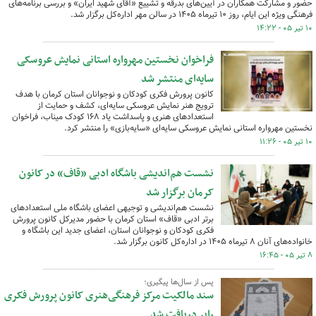
حضور و مشارکت همکاران در آیین‌های بدرقه و تشییع «آقای شهید ایران» و بررسی برنامه‌های
فرهنگی ویژه این ایام، روز ۱۰ تیرماه ۱۴۰۵ در سالن مهر اداره‌کل برگزار شد.
۱۰ تیر ۰۵ - ۱۴:۲۲
فراخوان نخستین مهرواره استانی نمایش عروسکی
سایه‌ای منتشر شد
کانون پرورش فکری کودکان و نوجوانان استان کرمان با هدف
ترویج هنر نمایش عروسکی سایه‌ای، کشف و حمایت از
استعدادهای هنری و پاسداشت یاد ۱۶۸ کودک میناب، فراخوان
نخستین مهرواره استانی نمایش عروسکی سایه‌ای «سایه‌بازی» را منتشر کرد.
۱۰ تیر ۰۵ - ۱۱:۲۶
نشست هم‌اندیشی باشگاه ادبی «قاف» در کانون
کرمان برگزار شد
نشست هم‌اندیشی و توجیهی اعضای باشگاه ملی استعدادهای
برتر ادبی «قاف» استان کرمان با حضور مدیرکل کانون پرورش
فکری کودکان و نوجوانان استان، اعضای جدید این باشگاه و
خانواده‌های آنان ۸ تیرماه ۱۴۰۵ در اداره‌کل کانون برگزار شد.
۸ تیر ۰۵ - ۱۶:۴۵
پس از سال‌ها پیگیری؛
سند مالکیت مرکز فرهنگی‌هنری کانون پرورش فکری
رابر دریافت شد