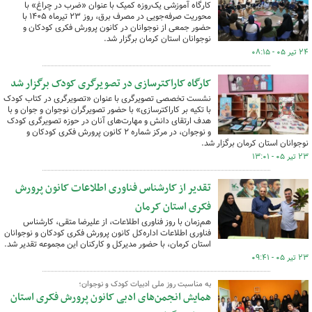
کارگاه آموزشی یک‌روزه کمیک با عنوان «ضرب در چراغ» با
محوریت صرفه‌جویی در مصرف برق، روز ۲۳ تیرماه ۱۴۰۵ با
حضور جمعی از نوجوانان در کانون پرورش فکری کودکان و
نوجوانان استان کرمان برگزار شد.
۲۴ تیر ۰۵ - ۰۸:۱۵
کارگاه کاراکترسازی در تصویرگری کودک برگزار شد
نشست تخصصی تصویرگری با عنوان «تصویرگری در کتاب کودک
با تکیه بر کاراکترسازی» با حضور تصویرگران نوجوان و جوان و با
هدف ارتقای دانش و مهارت‌های آنان در حوزه تصویرگری کودک
و نوجوان، در مرکز شماره ۲ کانون پرورش فکری کودکان و
نوجوانان استان کرمان برگزار شد.
۲۳ تیر ۰۵ - ۱۳:۰۱
تقدیر از کارشناس فناوری اطلاعات کانون پرورش
فکری استان کرمان
هم‌زمان با روز فناوری اطلاعات، از علیرضا متقی، کارشناس
فناوری اطلاعات اداره‌کل کانون پرورش فکری کودکان و نوجوانان
استان کرمان، با حضور مدیرکل و کارکنان این مجموعه تقدیر شد.
۲۳ تیر ۰۵ - ۰۹:۴۱
به مناسبت روز ملی ادبیات کودک و نوجوان؛
همایش انجمن‌های ادبی کانون پرورش فکری استان