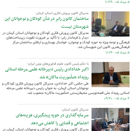
۵ مرداد ۰۵ - ۱۱:۳۸
مدیرکل کانون پرورش فکری استان کرمان:
ساختمان کانون رابر در شأن کودکان و نوجوانان این
شهرستان نیست
مدیرکل کانون پرورش فکری کودکان و نوجوانان استان کرمان در
دیدار با فرماندار رابر، با تأکید بر ضرورت تقویت زیرساخت‌های
فرهنگی و توجه ویژه به حوزه کودک و نوجوان، خواستار بهسازی و ارتقای ساختمان مرکز
فرهنگی‌هنری کانون این شهرستان شد.
۵ مرداد ۰۵ - ۱۱:۲۶
با حکم رئیس کانون علوم فناوری‌های نوین ایران؛
اکبر خدادادی رئیس دبیرخانه علمی مرحله استانی
رویداد «مأموریت ماکان» شد
طی حکمی اکبر خدادادی، مدیرکل کانون پرورش فکری کودکان و
نوجوانان استان کرمان، به عنوان رئیس دبیرخانه علمی مرحله
استانی رویداد ملی قصه‌نویسی محیط‌زیستی «مأموریت ماکان» منصوب شد.
۴ مرداد ۰۵ - ۰۹:۳۰
مدیرکل کانون استان:
سرمایه‌گذاری در حوزه پیشگیری، هزینه‌های
اجتماعی و قضایی را کاهش می‌دهد
مدیرکل کانون پرورش فکری کودکان و نوجوانان استان کرمان در