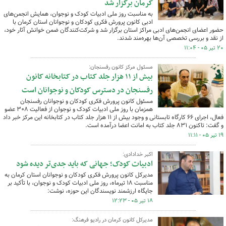
کرمان برگزار شد
به مناسبت روز ملی ادبیات کودک و نوجوان، همایش انجمن‌های
ادبی کانون پرورش فکری کودکان و نوجوانان استان کرمان با
حضور اعضای انجمن‌های ادبی مراکز استان برگزار شد و شرکت‌کنندگان ضمن خوانش آثار خود،
از نقد و بررسی تخصصی آن‌ها بهره‌مند شدند.
۲۰ تیر ۰۵ - ۱۱:۰۴
مسئول مرکز کانون رفسنجان:
بیش از ۱۱ هزار جلد کتاب در کتابخانه کانون
رفسنجان در دسترس کودکان و نوجوانان است
مسئول کانون پرورش فکری کودکان و نوجوانان رفسنجان
همزمان با روز ملی ادبیات کودک و نوجوان از فعالیت ۳۰۸ عضو
فعال، اجرای ۶۶ کارگاه تابستانی و وجود بیش از ۱۱ هزار جلد کتاب در کتابخانه این مرکز خبر داد
و گفت: تاکنون ۸۳۱ جلد کتاب به امانت اعضا درآمده است.
۱۹ تیر ۰۵ - ۱۱:۱۱
اکبر خدادادی:
ادبیات کودک؛ جهانی که باید جدی‌تر دیده شود
مدیرکل کانون پرورش فکری کودکان و نوجوانان استان کرمان به
مناسبت ۱۸ تیرماه، روز ملی ادبیات کودک و نوجوان، با تأکید بر
جایگاه ارزشمند نویسندگان این حوزه، نوشت:
۱۸ تیر ۰۵ - ۱۲:۲۳
مدیرکل کانون کرمان در رادیو فرهنگ: