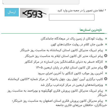
*
لطفا متن تصویر را در جعبه متن وارد کنید
تازه‌ترین استان‌ها
روایت کودکان از زمین پاک در میعادگاه جاماندگان
طنین جان کلام در روایت حکایت‌های کهن
پیام تبریک مدیرکل کانون استان کرمانشاه به مناسبت روز خبرنگار
پیام تبریک مدیر کل کانون استان ایلام به مناسبت روز خبرنگار
کارگاه «سفر به دنیای شگفت‌انگیز بدن انسان» در مرکز کنگاور
پیام مدیر کل کانون استان ایلام در پایان اربعین ۱۴۰۵
آخرین روز موکب کانون کنگاور با آخرین اجرای سرود
کلیپ برگزاری آیین "چهل روز، چهل یادوراه" در مرکز شماره ۳کانون کرمانشاه
ویژه‌برنامه‌های اربعین در مرکز کرندغرب برگزار شد
پیام تبریک مدیرکل کانون پرورش فکری کهگیلویه و بویراحمد به مناسبت روز
خبرنگار
پیام مدیرکل کانون پرورش فکری استان اصفهان به مناسبت روز خبرنگار؛
خبرنگاران، حافظان مرزهای فکری جامعه