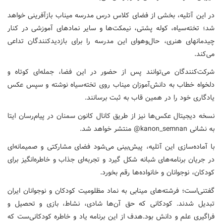
در این آتلیه، بخشی از فضای کلاس درس مدرسه میناب بازآفرینی خواهد
شد؛ تخته‌سیاه، کوله پشتی، نیمکت‌ها و سایر نمادهای آموزشی در کنار
چیدمان­های هنری، حال‌وهوای این مدرسه را برای بازدیدکنندگان تداعی
می‌کند.
شرکت‌کنندگان می‌توانند پس از حضور در این فضا، جمله‌ای کوتاه و
دلخواه خطاب به دانش‌آموزان میناب روی تخته‌سیاه نوشته و سپس عکس
یادگاری خود را در همین قاب به ثبت برسانند.
نسخه دیجیتال عکس‌ها نیز از طریق کانال کانون سمنان در پیام‌رسان ایتا
به نشانی kanon_semnan@ منتشر خواهد شد.
با آماده‌سازی این آتلیه، پیش‌بینی می‌شود فضای مشارکتی و صمیمانه‌ای
در جریان برنامه‌های شبانه شکل گیرد و تجربه‌ای جذاب و خاطره‌انگیز برای
کودکان، نوجوانان و خانواده‌ها رقم بخورد.
گفتنی‌است؛ فرشته‌های مینابی به نماد مظلومیت کودکان و نوجوانان ایران
تبدیل شدند. کودکانی که حق آن‌ها شادی، نشاط، بازی و تحصیل و
فراگیری علم و دانش بود.هدف از این برنامه یاد و خاطره کودکانی‌ست که