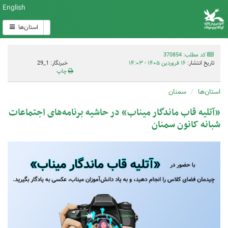
English
استان‌ها
کد مطلب: 370854
تاریخ انتشار:
۱۶ فروردین ۱۴۰۵ - ۱۴:۰۳
خبرنگار: 1_29
چاپ
استان‌ها
سمنان
«آتلیه قاب ماندگار میناب» در حاشیه برنامه‌های اجتماعات
شبانه کانون سمنان