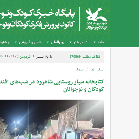
خانه
ادب و هنر
بین‌الملل
علمی و آموزشی
جشنواره
کد مطلب: 370869
تاریخ انتشار:
۱۶ فروردین ۱۴۰۵ - ۲۲:۴۶
استان‌ها
سمنان
کتابخانه سیار روستایی شاهرود در شب‌های اقتدا
کودکان و نوجوانان