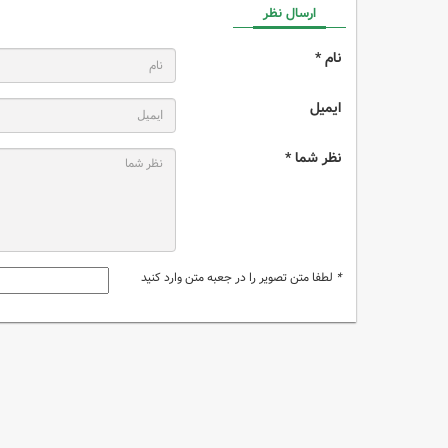
ارسال نظر
نام *
ایمیل
نظر شما *
*
لطفا متن تصویر را در جعبه متن وارد کنید