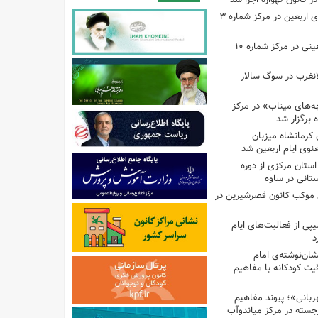
اجرای برنامه‌هایی برای اربعین در مرکز شماره ۳
اجرای برنامه‌های اربعینی در مرکز شماره ۱۰
لانغرب در سوگ سالار
بچه‌های میناب» در مرکز
ه ۱۳ کانون کرمانشاه میزبان
نوی ایام اربعین شد
استان مرکزی از دوره
تانی در ساوه
ی موکب کانون قصرشیرین در
پی از فعالیت‌های ایام
د
ان‌نوشته‌ی امام
ت کودکانه با مفاهیم
بانی»؛ پیوند مفاهیم
جسته در مرکز میاندوآب