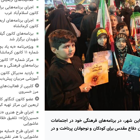
کانون اسلام‌آباد غرب
کانون کرمانشاه
برنامه‌های کانون گی
شهیدان برگزار شد
ویژه‌برنامه «به یاد 
شماره ۱۱ کانون کرمانشاه برگزار شد
مرکز شمار
برنامه‌های فرهنگی و مع
بازدید مدیرکل کانون 
آموزشی مربیان پیش‌دبس
کلیپی از فعالیت‌ها
مرز خسروی
عضو کانون کنگاور کلی
اربعین این مرکز تهیه کر
اجرای طرح هنری «نش
حسین(ع)»؛ تلفیق خلاقی
ین شهر، در برنامه‌های فرهنگی خود در اجتماعات
عاشورایی
 دفاع مقدس برای کودکان و نوجوانان پرداخت و در
اجرای طرح «سایه مهر
عاشورایی با هنر نقش‌بر