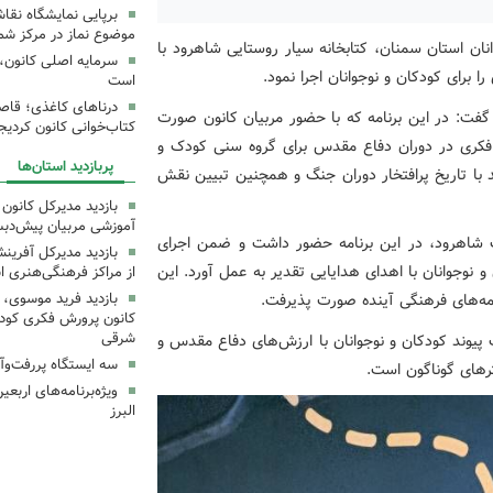
برپایی نمایشگاه نقا
موضوع نماز در مرکز شما
ان استان سمنان، کتابخانه سیار روستایی شاهرود با
سرمایه اصلی کانون، 
 برای کودکان و نوجوانان اجرا نمود.
است
درناهای کاغذی؛ قاص
فت: در این برنامه که با حضور مربیان کانون صورت
کتاب‌خوانی کانون کردیج
ش فکری در دوران دفاع مقدس برای گروه سنی کودک و
پربازدید استان‌ها
با تاریخ پرافتخار دوران جنگ و همچنین تبیین نقش
بازدید مدیرکل کانون 
آموزشی مربیان پیش‌دبس
ک شاهرود، در این برنامه حضور داشت و ضمن اجرای
بازدید مدیرکل آفری
نوجوانان با اهدای هدایایی تقدیر به عمل آورد. این
از مراکز فرهنگی‌هنری ا
بازدید فرید موسوی، 
امه‌های فرهنگی آینده صورت پذیرفت.
کانون پرورش فکری کودکا
شرقی
پیوند کودکان و نوجوانان با ارزش‌های دفاع مقدس و
سه ایستگاه پررفت‌وآ
رهای گوناگون است.
ویژه‌برنامه‌های اربع
البرز