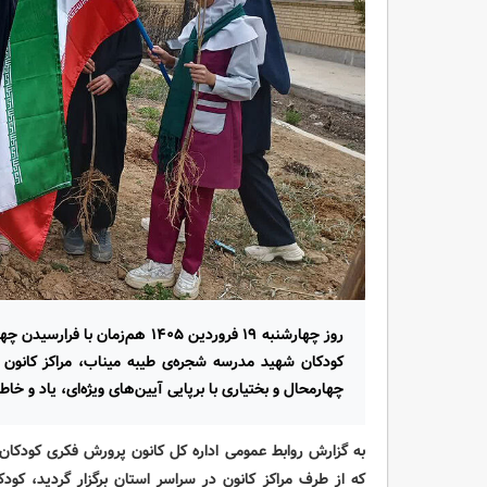
روز چهارشنبه ۱۹ فروردین ۱۴۰۵ هم
کودکان شهید مدرسه شجره‌ی طیبه میناب، مراکز کانون 
چهارمحال و بختیاری با برپایی آیین‌های ویژه‌ای، یاد و خاطر
به گزارش روابط عمومی اداره کل کانون پرورش فکری کودکان و
که از طرف مراکز کانون در سراسر استان برگزار گردید، کودک