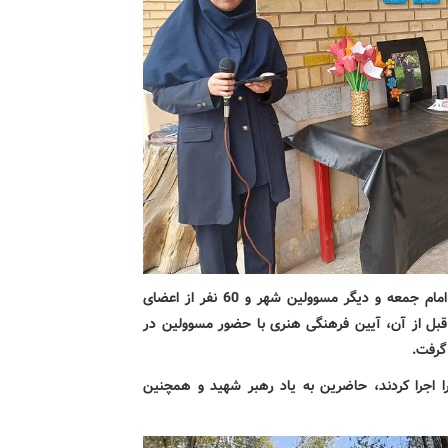
در مرکز فرادنبه، ویژه‌برنامه‌ی «فرشته‌های میناب» با حضور امام جمعه و دیگر مسوولین شهر و 60 نفر از اعضای
. قبل از آن، آیین فرهنگی هنری با حضور مسوولین در
 گرفت.
‌را اجرا کردند، حاضرین به یاد رهبر شهید و همچنین