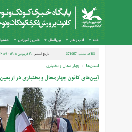
خانه
ادب و هنر
بین‌الملل
علمی و آموزشی
جشنواره
کد مطلب: 371057
تاریخ انتشار:
۲۰ فروردین ۱۴۰۵ - ۱۲:۵۹
استان‌ها
چهار محال و بختیاری
آیین‌های کانون‌ چهارمحال و بختیاری در اربع