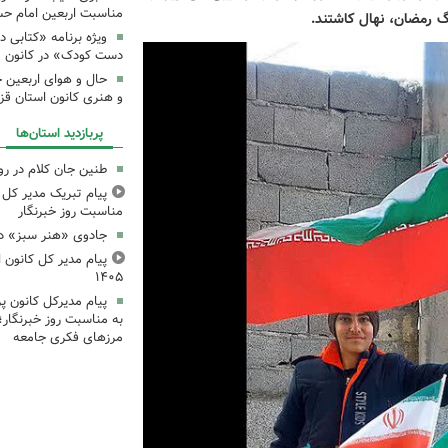
مناسبت اربعین امام ح
گ رمضان، نهال کاشتند.
ویژه برنامه «کتابی د
دست کودک» در کانون م
حال و هوای اربعین 
و هنری کانون استان قز
پربازدید استان‌ها
طنین جان کلام در ر
پیام تبریک مدیر کل ک
مناسبت روز خبرنگار
جادوی «هنر سبز» در
پیام مدیر کل کانون اس
۱۴۰۵
پیام مدیرکل کانون 
به مناسبت روز خبرنگار؛
مرزهای فکری جامعه