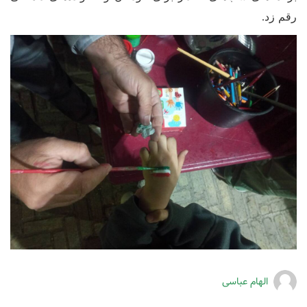
رقم زد.
الهام عباسی