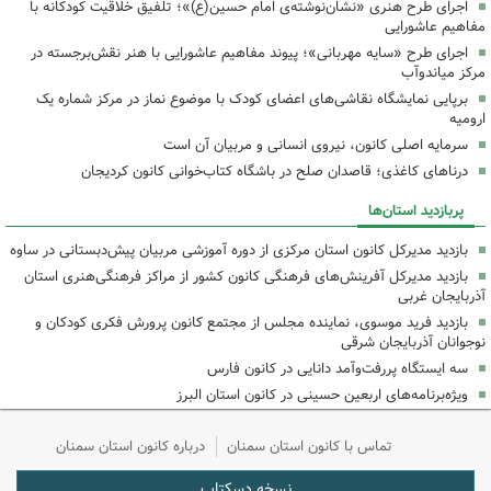
اجرای طرح هنری «نشان‌نوشته‌ی امام حسین(ع)»؛ تلفیق خلاقیت کودکانه با
مفاهیم عاشورایی
اجرای طرح «سایه مهربانی»؛ پیوند مفاهیم عاشورایی با هنر نقش‌برجسته در
مرکز میاندوآب
برپایی نمایشگاه نقاشی‌های اعضای کودک با موضوع نماز در مرکز شماره یک
ارومیه
سرمایه اصلی کانون، نیروی انسانی و مربیان آن است
درناهای کاغذی؛ قاصدان صلح در باشگاه کتاب‌خوانی کانون کردیجان
پربازدید استان‌ها
بازدید مدیرکل کانون استان مرکزی از دوره آموزشی مربیان پیش‌دبستانی در ساوه
بازدید مدیرکل آفرینش‌های فرهنگی کانون کشور از مراکز فرهنگی‌هنری استان
آذربایجان غربی
بازدید فرید موسوی، نماینده مجلس از مجتمع کانون پرورش فکری کودکان و
نوجوانان آذربایجان شرقی
سه ایستگاه پررفت‌وآمد دانایی در کانون فارس
ویژه‌برنامه‌های اربعین حسینی در کانون استان البرز
تماس با کانون استان سمنان
درباره کانون استان سمنان
نسخه دسکتاپ