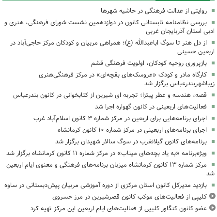
روایتی از عدالت فرهنگی در حاشیه شهرها
بررسی نظامنامه تابستانی کانون در دوازدهمین نشست شورای فرهنگی، هنری و
ادبی استان آذربایجان غربی
از دل هنر تا سوگ اباعبدالله (ع)؛ همراهی مربیان و کودکان مرکز حاجی‌آباد در
اربعین حسینی
بازپروری روحیه کودکان، اولویت فرهنگی قشم
کارگاه مادر و کودک «عروسک‌های بقچه‌ای» در مرکز فرهنگی‌هنری
زیباشهربندرعباس برگزار شد
قصه، هندسه و عطر پیتزا؛ تجربه ای شیرین از کتابخوانی در کانون بندرعباس
فعالیت‌های اربعینی در کانون گهواره اجرا شد
اجرای برنامه‌هایی برای اربعین در مرکز شماره ۳ کانون اسلام‌آباد غرب
اجرای برنامه‌های اربعینی در مرکز شماره ۱۰ کانون کرمانشاه
برنامه‌های کانون گیلانغرب در سوگ سالار شهیدان برگزار شد
ویژه‌برنامه «به یاد بچه‌های میناب» در مرکز شماره ۱۱ کانون کرمانشاه برگزار شد
مرکز شماره ۱۳ کانون کرمانشاه میزبان برنامه‌های فرهنگی و معنوی ایام اربعین
شد
بازدید مدیرکل کانون استان مرکزی از دوره آموزشی مربیان پیش‌دبستانی در ساوه
کلیپی از فعالیت‌های موکب کانون قصرشیرین در مرز خسروی
عضو کانون کنگاور کلیپی از فعالیت‌های ایام اربعین این مرکز تهیه کرد