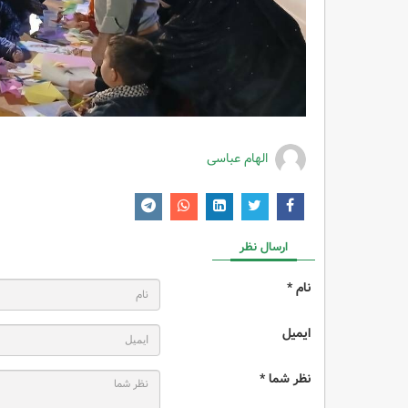
الهام عباسی
ارسال نظر
نام *
ایمیل
نظر شما *