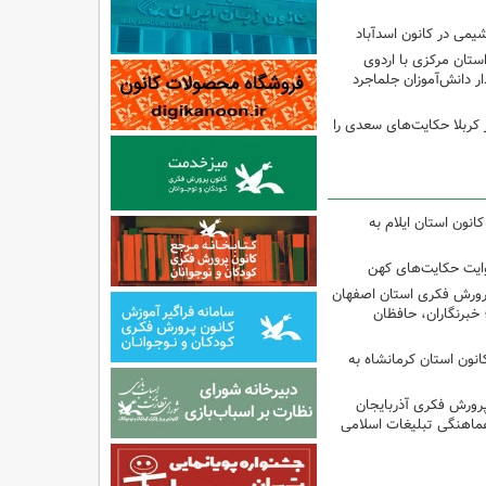
یمی در کانون اسدآباد
تان مرکزی با اردوی
 دانش‌آموزان جلماجرد
 کربلا حکایت‌های سعدی را
انون استان ایلام به
وایت حکایت‌های کهن
پرورش فکری استان اصفهان
 خبرنگاران، حافظان
انون استان کرمانشاه به
پرورش فکری آذربایجان
ماهنگی تبلیغات اسلامی