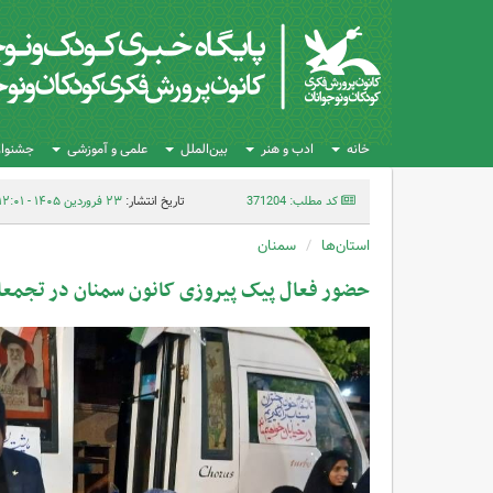
خانه
ادب و هنر
بین‌الملل
علمی و آموزشی
جشنواره
کد مطلب: 371204
تاریخ انتشار:
۲۳ فروردین ۱۴۰۵ - ۱۲:۰۱
استان‌ها
سمنان
حضور فعال پیک پیروزی کانون سمنان در تجمعات