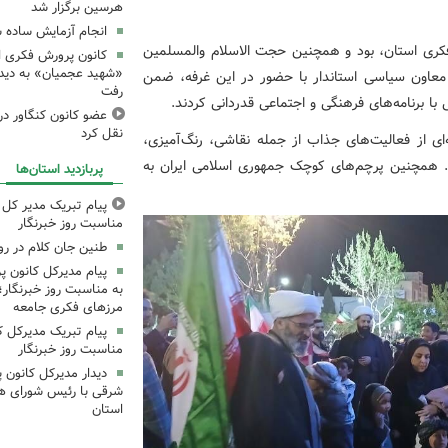
هرسین برگزار شد
انجام آزمایش ساده ش
فکری استان، بود و همچنین حجت الاسلام والمسلمین
کانون پرورش فکری اس
«شهید عجمیان» به دیدار
 معاون سیاسی استاندار با حضور در این غرفه، ضمن
رفت
 با برنامه‌های فرهنگی و اجتماعی قدردانی کردند.
عضو کانون کنگاور در
نقل کرد
‌ای از فعالیت‌های جذاب از جمله نقاشی، رنگ‌آمیزی،
د. همچنین پرچم‌های کوچک جمهوری اسلامی ایران به
پربازدید استان‌ها
پیام تبریک مدیر کل ک
مناسبت روز خبرنگار
طنین جان کلام در ر
پیام مدیرکل کانون 
به مناسبت روز خبرنگار؛
مرزهای فکری جامعه
پیام تبریک مدیرکل ک
مناسبت روز خبرنگار
دیدار مدیرکل کانون 
شرقی با رئیس شورای ه
استان