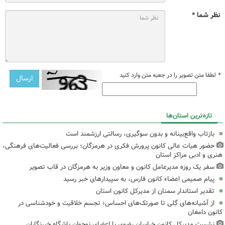
نظر شما *
*
لطفا متن تصویر را در جعبه متن وارد کنید
تازه‌ترین استان‌ها
بازتاب واقع‌بینانه و بدون سوگیری، رسالتی ارزشمند است
حضور هیات عالی کانون پرورش فکری در هرمزگان؛ بررسی فعالیت‌های فرهنگی،
هنری و ادبی مراکز استان
سفر یک روزه مدیرعامل کانون و معاون وزیر به هرمزگان در قاب تصویر
پیام صمیمی اعضاء کانون فارس، به سپیدارهای خبر رسید
تقدیر استاندار سمنان از مدیرکل کانون استان
از آشیانه‌های گِلی تا صورتک‌های احساس؛ تجسم خلاقیت و خودشناسی در
کانون دامغان
نشست مدیرکل کانون خراسان رضوی با اعضای نوجوان باشگاه خبرنگاران