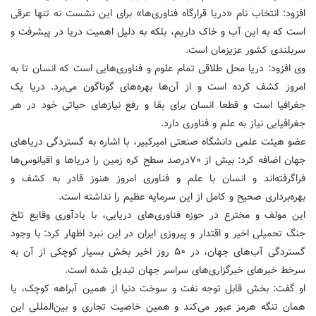
افزود: انتخاب نام «دریا قرارگاه فناوری‌ها» برای این نشست نه تنها عرقی
است که به این آب و خاک داریم، بلکه به دلیل اهمیت دریا در پیشرفت و
سربلندی کشور عزیزمان است.
وی افزود: دریا محل طلاقی تمام علوم و فناوری‌هایی است که انسان تا به
امروز کشف کرده است و از آن‌ها بهره‌های گوناگون می‌برد. دریا یک
جغرافیا است و قطعا انسان برای بقا و رفع نیازهای حیاتی خود در هر
جغرافیایی نیاز به علم و فناوری دارد.
عضو هیئت علمی دانشگاه صنعتی امیرکبیر، با اشاره به گستردگی دریاهای
جهان اضافه کرد: بیش از ۷۰درصد سطح کره زمین را دریاها و اقیانوس‌ها
فراگرفته‌اند و انسان با علم و فناوری امروز هنوز قادر به کشف و
بهره‌برداری صحیح و کامل از این سرمایه عظیم را نداشته است.
این مولف و مخترع در حوزه فناوری‌های دریایی، با یادآوری وقایع تلخ
جنگ تحمیلی اخیر و اقتدار و پیروزی ایران در این نبرد اظهار کرد: با وجود
گستردگی آب‌های جهان، در ۵۰ روز اخیر بخش بسیار کوچکی از آن به
سرخط خبرهای خبرگزاری‌های سراسر جهان تبدیل شده است.
او گفت: بخش قابل توجه نفت و سوخت دنیا از همین آبراهه کوچک، یا
همان تنگه هرمز عبور می‌کند و همین خاصیت تجاری و بین‌المللی این