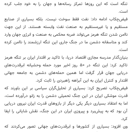
تنگه است که این روزها تمرکز رسانه‌ها و جهان را به خود جلب کرده
است.
فیض‌چکاب ادامه داد: نفت فقط سوخت نیست. بلکه بسیاری از صنایع
مستقیم و یا غیرمستقیم به صنعت نفت وابسته هستند. از این جهت
ناامن شدن تنگه هرمز می‌تواند ضربه محکمی به صنعت و انرژی جهان وارد
کند و متاسفانه دشمن ما در جنگ جاری این تنگه ارزشمند را ناامن کرده
است.
بنیان‌گذار مدرسه مجازی اقتصاد دریا، با تاکید بر اقتدار ایران بر تنگه هرمز
تاکید کرد: این تنگه در ۵۰ روز اخیر مورد حمله وحشیانه ابرقدرت‌های
دریایی جهان قرار گرفت اما همین حمله‌های دشمن به جامعه جهانی
اقتدار و کنترل ایران به این آبراهه زاهبردی را ثابت کرد.
فیض‌چکاب تصریح کرد: بسیاری از تحلیل‌گران سیاسی بر این باورند که
قدرت موشکی ایران در این جنگ تحمیلی دشمن را به زانو درآورده است،
اما به اعتقاد بسیاری دیگر یکی دیگر از بازوهای قدرت ایران نیروی دریایی
آن بود که به پیش‌برد و پیروزی ایران در این جنگ، نقش شایانی را ایفا
کرد.
وی افزود: بسیاری از کشورها و ابرقدرت‌های جهانی تصور می‌کردند که