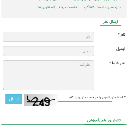
سیزدهمین نشست کافناگپ
نشست دریا قرارگاه فناوری‌ها
ارسال نظر
نام *
ایمیل
نظر شما *
*
لطفا متن تصویر را در جعبه متن وارد کنید
تازه‌ترین علمی‌آموزشی