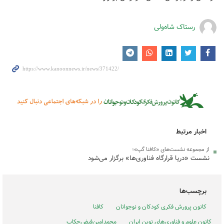
رستاک شاه‌ولی
اخبار مرتبط
از مجموعه نشست‌های «کافنا گپ»؛
نشست «دریا قرارگاه فناوری‌ها» برگزار می‌شود
برچسب‌ها
کانون پرورش فکری کودکان و نوجوانان
کافنا
کانون علوم و فناوری‌های نوین ایران
محمدامین‌فیض‌چکاب