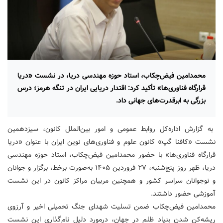
محمدامین فیض‌چکاب، استاد حوزه مهندسی دریا، در نشست «دریا
قرارگاه فناوری‌ها» تأکید کرد: اقتدار دریایی ایران در تنگه هرمز؛ درس
بزرگی به ابرقدرت‌های جهانی داد.
به گزارش اداره‌کل روابط عمومی و امور بین‌الملل کانون، سیزدهمین
نشست «کافنا گپ» کانون علوم و فناوری‌های نوین ایران با عنوان «دریا
قرارگاه فناوری‌ها» با حضور محمدامین فیض‌چکاب، استاد حوزه مهندسی
دریا، ظهر روز پنج‌شنبه، ۲۷ فروردین ۱۴۰۵ به‌صورت برخط، برگزار و جوانان
و نوجوانان سراسر کشور و همچنین مربیان مراکز کانون در این نشست
آموزشی حضور داشتند.
محمدامین فیض‌چکاب ضمن تسلیت شهدای جنگ تحمیلی اخیر و آرزوی
ریشه‌کن شدن بنیاد ظلم در جهان، درمورد دلیل نام‌گذاری این نشست