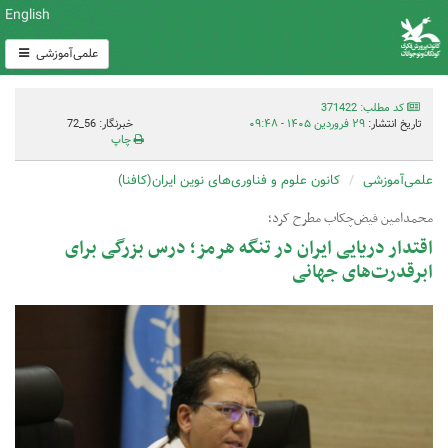
English
علمی‌آموزشی
کد مطلب: 371422
تاریخ انتشار:
۲۹ فروردین ۱۴۰۵ - ۰۹:۴۸
خبرنگار: 56_72
چاپ
علمی‌آموزشی
کانون علوم و فناوری‌های نوین ایران(کافنا)
محمدامین فیض‌چکاب مطرح کرد؛
اقتدار دریایی ایران در تنگه هرمز؛ درس بزرگی برای
ابرقدرت‌های جهانی ‌