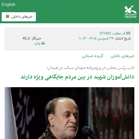
English
خبرهای داخلی
کد مطلب: 371425
تاریخ انتشار:
۲۹ فروردین ۱۴۰۵ - ۱۰:۱۴
خبرنگار: 3_43
چاپ
خبرهای داخلی
گزیده استانی
نایب رئیس مجلس در ویژه‌برنامه ‌شهدای میناب در همدان؛
دانش‌آموزان شهید در بین مردم جایگاهی ویژه دارند