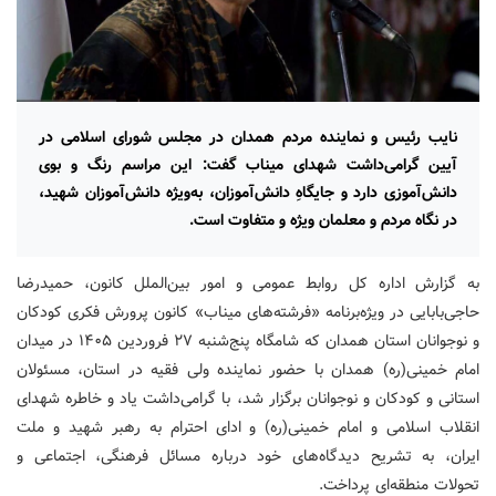
نایب رئیس و نماینده مردم همدان در مجلس شورای اسلامی در
آیین گرامی‌داشت شهدای میناب گفت: این مراسم رنگ و بوی
دانش‌آموزی دارد و جایگاهِ دانش‌آموزان، به‌ویژه دانش‌آموزان شهید،
در نگاه مردم و معلمان ویژه و متفاوت است.
به گزارش اداره کل روابط عمومی و امور بین‌الملل کانون، حمیدرضا
حاجی‌بابایی در ویژه‌برنامه «فرشته‌های میناب» کانون پرورش فکری کودکان
و نوجوانان استان همدان که شامگاه پنج‌شنبه ۲۷ فروردین ۱۴۰۵ در میدان
امام خمینی(ره) همدان با حضور نماینده ولی فقیه در استان، مسئولان
استانی و کودکان و نوجوانان برگزار شد، با گرامی‌داشت یاد و خاطره شهدای
انقلاب اسلامی و امام خمینی(ره) و ادای احترام به رهبر شهید و ملت
ایران، به تشریح دیدگاه‌های خود درباره مسائل فرهنگی، اجتماعی و
تحولات منطقه‌ای پرداخت.