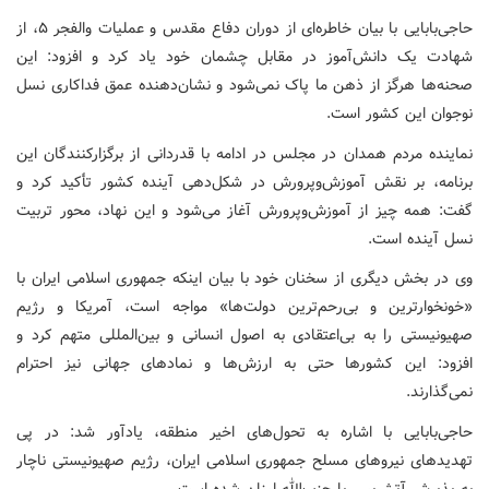
حاجی‌بابایی با بیان خاطره‌ای از دوران دفاع مقدس و عملیات والفجر ۵، از
شهادت یک دانش‌آموز در مقابل چشمان خود یاد کرد و افزود: این
صحنه‌ها هرگز از ذهن ما پاک نمی‌شود و نشان‌دهنده عمق فداکاری نسل
نوجوان این کشور است.
نماینده مردم همدان در مجلس در ادامه با قدردانی از برگزارکنندگان این
برنامه، بر نقش آموزش‌وپرورش در شکل‌دهی آینده کشور تأکید کرد و
گفت: همه چیز از آموزش‌وپرورش آغاز می‌شود و این نهاد، محور تربیت
نسل آینده است.
وی در بخش دیگری از سخنان خود با بیان اینکه جمهوری اسلامی ایران با
«خونخوارترین و بی‌رحم‌ترین دولت‌ها» مواجه است، آمریکا و رژیم
صهیونیستی را به بی‌اعتقادی به اصول انسانی و بین‌المللی متهم کرد و
افزود: این کشورها حتی به ارزش‌ها و نمادهای جهانی نیز احترام
نمی‌گذارند.
حاجی‌بابایی با اشاره به تحول‌های اخیر منطقه، یادآور شد: در پی
تهدیدهای نیروهای مسلح جمهوری اسلامی ایران، رژیم صهیونیستی ناچار
به پذیرش آتش‌بس با حزب‌الله لبنان شده است.