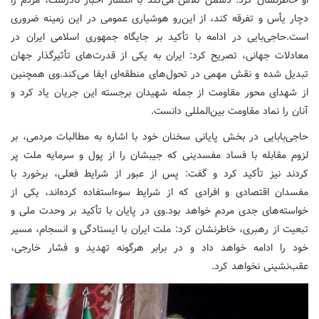
دچار یأس و تفرقه کند، از این‌رو هوشیاری عمومی در این زمینه ضروری
است.حاجی‌بایی در ادامه با تأکید بر جایگاه جمهوری اسلامی ایران در
معادلات جهانی، تصریح کرد: ایران به یکی از قدرت‌های تأثیرگذار جهان
تبدیل شده و نقش مهمی در تحول‌های منطقه‌ای ایفا می‌کند.وی همچنین
از شهدای محور مقاومت از جمله شهیدان برجسته این جریان یاد کرد و
آنان را نماد مقاومت بین‌المللی دانست.
حاجی‌بابایی در بخش پایانی سخنان خود با اشاره به مطالبات مردمی، بر
لزوم مقابله با فساد مفسدینی که جیبشان را از پول و سرمایه ملت پر
کردند نیز تأکید کرد و گفت: پس از عبور از شرایط فعلی، برخورد با
مفسدان اقتصادی و افرادی که از شرایط سوءاستفاده کرده‌اند، یکی از
خواسته‌های جدی مردم خواهد بود.وی در پایان با تأکید بر وحدت ملی و
تبعیت از رهبری، خاطرنشان کرد: ملت ایران با ایستادگی و انسجام، مسیر
خود را ادامه خواهد داد و در برابر هرگونه تهدید و فشار خارجی،
عقب‌نشینی نخواهد کرد.