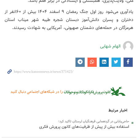
ملی، ولایت‌پذیری، همبستگی و ایستادگی در برابر ظلم باشد.
یادآوری می‌شود روز اول جنگ رمضان ۹ اسفند ۱۴۰۴ بیش از ۱۶۰نفر از
دختران و پسران دانش‌آموز دبستان شجره طیبه شهر میناب استان
هرمزگان در حمله‌های دشمنان صهیونی، آمریکایی به شهادت رسیدند.
الهام شهابی
اخبار مرتبط
حاجی‌بابایی در گردهمایی فرهنگیان لرستان تاکید کرد؛
استفاده بیش از پیش از ظرفیت‌های کانون پرورش فکری